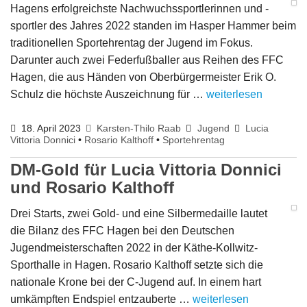
Hagens erfolgreichste Nachwuchssportlerinnen und -
sportler des Jahres 2022 standen im Hasper Hammer beim
traditionellen Sportehrentag der Jugend im Fokus.
Darunter auch zwei Federfußballer aus Reihen des FFC
Hagen, die aus Händen von Oberbürgermeister Erik O.
Schulz die höchste Auszeichnung für …
weiterlesen
18. April 2023
Karsten-Thilo Raab
Jugend
Lucia
Vittoria Donnici
•
Rosario Kalthoff
•
Sportehrentag
DM-Gold für Lucia Vittoria Donnici
und Rosario Kalthoff
Drei Starts, zwei Gold- und eine Silbermedaille lautet
die Bilanz des FFC Hagen bei den Deutschen
Jugendmeisterschaften 2022 in der Käthe-Kollwitz-
Sporthalle in Hagen. Rosario Kalthoff setzte sich die
nationale Krone bei der C-Jugend auf. In einem hart
umkämpften Endspiel entzauberte …
weiterlesen