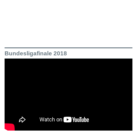
Bundesligafinale 2018