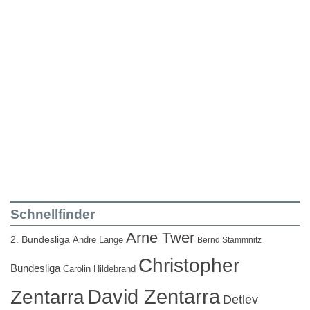
Schnellfinder
Arne Twer
2. Bundesliga
Andre Lange
Bernd Stammnitz
Christopher
Bundesliga
Carolin Hildebrand
David Zentarra
Zentarra
Detlev