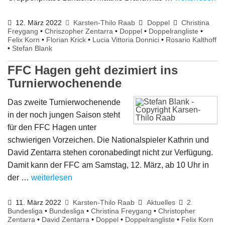
12. März 2022
Karsten-Thilo Raab
Doppel
Christina
Freygang
•
Chriszopher Zentarra
•
Doppel
•
Doppelrangliste
•
Felix Korn
•
Florian Krick
•
Lucia Vittoria Donnici
•
Rosario Kalthoff
•
Stefan Blank
FFC Hagen geht dezimiert ins
Turnierwochenende
Das zweite Turnierwochenende
in der noch jungen Saison steht
für den FFC Hagen unter
schwierigen Vorzeichen. Die Nationalspieler Kathrin und
David Zentarra stehen coronabedingt nicht zur Verfügung.
Damit kann der FFC am Samstag, 12. März, ab 10 Uhr in
der …
weiterlesen
11. März 2022
Karsten-Thilo Raab
Aktuelles
2.
Bundesliga
•
Bundesliga
•
Christina Freygang
•
Christopher
Zentarra
•
David Zentarra
•
Doppel
•
Doppelrangliste
•
Felix Korn