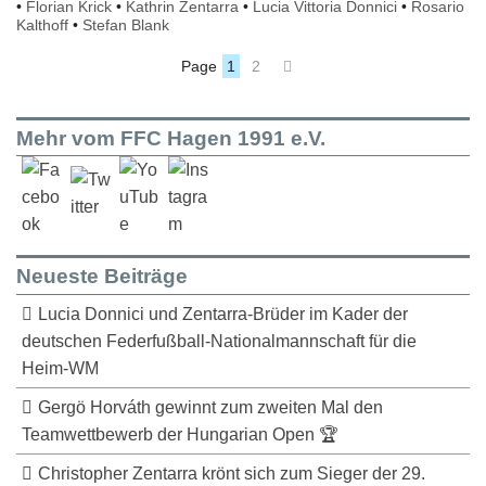
•
Florian Krick
•
Kathrin Zentarra
•
Lucia Vittoria Donnici
•
Rosario
Kalthoff
•
Stefan Blank
Page
1
2
Mehr vom FFC Hagen 1991 e.V.
Neueste Beiträge
Lucia Donnici und Zentarra-Brüder im Kader der
deutschen Federfußball-Nationalmannschaft für die
Heim-WM
Gergö Horváth gewinnt zum zweiten Mal den
Teamwettbewerb der Hungarian Open 🏆
Christopher Zentarra krönt sich zum Sieger der 29.