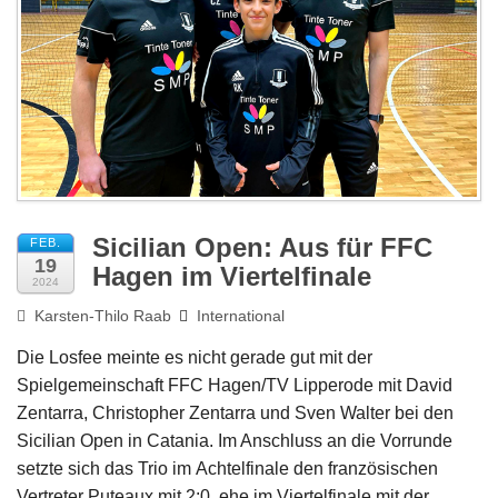
Impressum
Sicilian Open: Aus für FFC
FEB.
19
Hagen im Viertelfinale
2024
Karsten-Thilo Raab
International
Die Losfee meinte es nicht gerade gut mit der
Spielgemeinschaft FFC Hagen/TV Lipperode mit David
Zentarra, Christopher Zentarra und Sven Walter bei den
Sicilian Open in Catania. Im Anschluss an die Vorrunde
setzte sich das Trio im
Achtelfinale den französischen
Vertreter Puteaux mit 2:0, ehe im Viertelfinale mit der