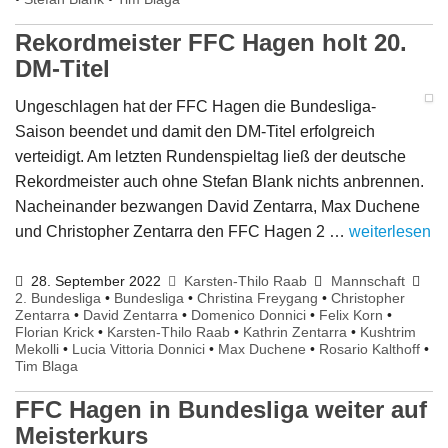
Rekordmeister FFC Hagen holt 20.
DM-Titel
Ungeschlagen hat der FFC Hagen die Bundesliga-
Saison beendet und damit den DM-Titel erfolgreich
verteidigt. Am letzten Rundenspieltag ließ der deutsche
Rekordmeister auch ohne Stefan Blank nichts anbrennen.
Nacheinander bezwangen David Zentarra, Max Duchene
und Christopher Zentarra den FFC Hagen 2 …
weiterlesen
28. September 2022
Karsten-Thilo Raab
Mannschaft
2. Bundesliga
•
Bundesliga
•
Christina Freygang
•
Christopher
Zentarra
•
David Zentarra
•
Domenico Donnici
•
Felix Korn
•
Florian Krick
•
Karsten-Thilo Raab
•
Kathrin Zentarra
•
Kushtrim
Mekolli
•
Lucia Vittoria Donnici
•
Max Duchene
•
Rosario Kalthoff
•
Tim Blaga
FFC Hagen in Bundesliga weiter auf
Meisterkurs