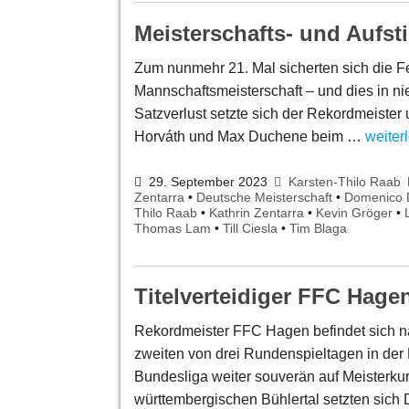
Meisterschafts- und Aufs
Zum nunmehr 21. Mal sicherten sich die 
Mannschaftsmeisterschaft – und dies in
Satzverlust setzte sich der Rekordmeister
Horváth und Max Duchene beim …
weiter
29. September 2023
Karsten-Thilo Raab
Zentarra
•
Deutsche Meisterschaft
•
Domenico 
Thilo Raab
•
Kathrin Zentarra
•
Kevin Gröger
•
Thomas Lam
•
Till Ciesla
•
Tim Blaga
Titelverteidiger FFC Hage
Rekordmeister FFC Hagen befindet sich 
zweiten von drei Rundenspieltagen in der 
Bundesliga weiter souverän auf Meisterkur
württembergischen Bühlertal setzten sich 