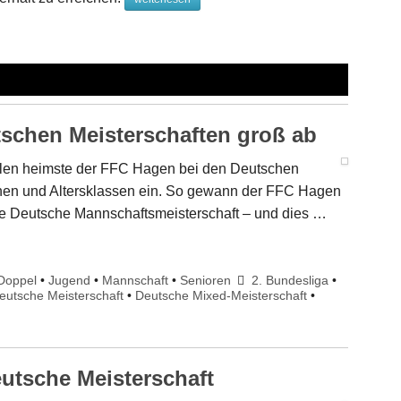
schen Meisterschaften groß ab
aillen heimste der FFC Hagen bei den Deutschen
inen und Altersklassen ein. So gewann der FFC Hagen
ie Deutsche Mannschaftsmeisterschaft – und dies …
Doppel
•
Jugend
•
Mannschaft
•
Senioren
2. Bundesliga
•
eutsche Meisterschaft
•
Deutsche Mixed-Meisterschaft
•
utsche Meisterschaft