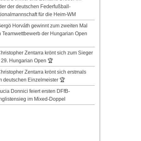
er der deutschen Federfußball-
ionalmannschaft für die Heim-WM
ergö Horváth gewinnt zum zweiten Mal
n Teamwettbewerb der Hungarian Open
hristopher Zentarra krönt sich zum Sieger
 29. Hungarian Open 🏆
hristopher Zentarra krönt sich erstmals
 deutschen Einzelmeister 🏆
ucia Donnici feiert ersten DFfB-
glistensieg im Mixed-Doppel