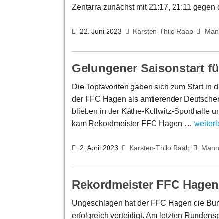
Zentarra zunächst mit 21:17, 21:11 gege
22. Juni 2023
Karsten-Thilo Raab
Man
Gelungener Saisonstart f
Die Topfavoriten gaben sich zum Start in 
der FFC Hagen als amtierender Deutscher 
blieben in der Käthe-Kollwitz-Sporthalle 
kam Rekordmeister FFC Hagen …
weiter
2. April 2023
Karsten-Thilo Raab
Mann
Rekordmeister FFC Hagen 
Ungeschlagen hat der FFC Hagen die Bun
erfolgreich verteidigt. Am letzten Runden