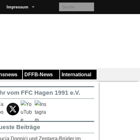
Impressum
insnews
DFFB-News
International
hr vom FFC Hagen 1991 e.V.
ueste Beiträge
ucia Donnici und Zentarra-Brüder im