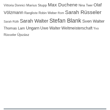
Max Duchene
Olaf
Marius Stupp
Vittoria Donnici
Nina Twer
Sarah Rüsseler
Völzmann
Rangliste
Robin Weber
Rom
Stefan Blank
Sarah Walter
Sven Walter
Sarah Rüth
Ungarn
Uwe Walter
Weltmeisterschaft
Thomas Lam
Yvo
Újszász
Rüsseler