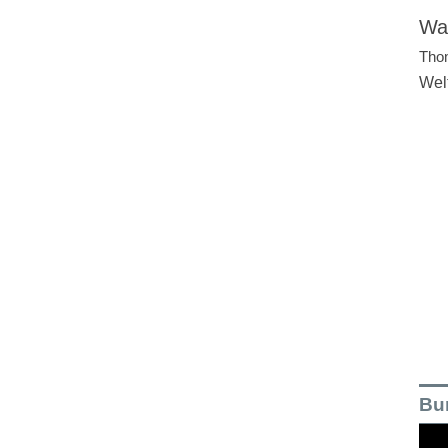
Wal
Tho
Wel
Bu