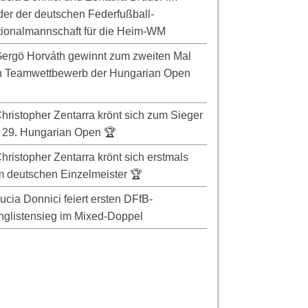
er der deutschen Federfußball-
ionalmannschaft für die Heim-WM
ergö Horváth gewinnt zum zweiten Mal
n Teamwettbewerb der Hungarian Open
hristopher Zentarra krönt sich zum Sieger
 29. Hungarian Open 🏆
hristopher Zentarra krönt sich erstmals
 deutschen Einzelmeister 🏆
ucia Donnici feiert ersten DFfB-
glistensieg im Mixed-Doppel