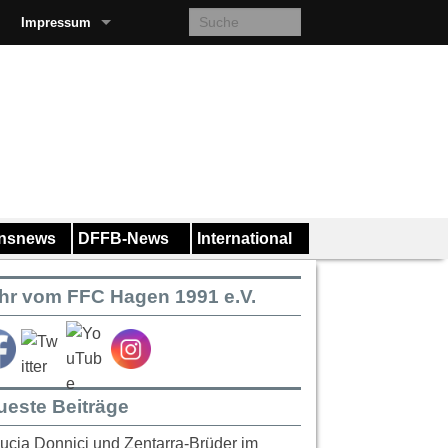
Impressum
insnews
DFFB-News
International
hr vom FFC Hagen 1991 e.V.
ueste Beiträge
ucia Donnici und Zentarra-Brüder im