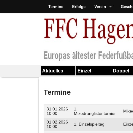
Termine
Erfolge
Verein
Gesch
Aktuelles
Einzel
Doppel
Termine
31.01.2026
1.
Mixe
10:00
Mixedranglistenturnier
01.02.2026
1. Einzelspieltag
Einze
10:00