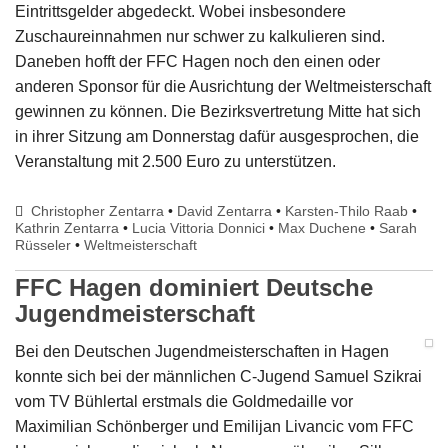
Eintrittsgelder abgedeckt. Wobei insbesondere
Zuschaureinnahmen nur schwer zu kalkulieren sind.
Daneben hofft der FFC Hagen noch den einen oder
anderen Sponsor für die Ausrichtung der Weltmeisterschaft
gewinnen zu können. Die Bezirksvertretung Mitte hat sich
in ihrer Sitzung am Donnerstag dafür ausgesprochen, die
Veranstaltung mit 2.500 Euro zu unterstützen.
Christopher Zentarra
•
David Zentarra
•
Karsten-Thilo Raab
•
Kathrin Zentarra
•
Lucia Vittoria Donnici
•
Max Duchene
•
Sarah
Rüsseler
•
Weltmeisterschaft
FFC Hagen dominiert Deutsche
Jugendmeisterschaft
Bei den Deutschen Jugendmeisterschaften in Hagen
konnte sich bei der männlichen C-Jugend Samuel Szikrai
vom TV Bühlertal erstmals die Goldmedaille vor
Maximilian Schönberger und Emilijan Livancic vom FFC