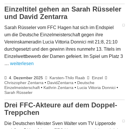
Einzeltitel gehen an Sarah Rüsseler
und David Zentarra
Sarah Rüsseler vom FFC Hagen hat sich im Endspiel
um die Deutsche Einzelmeisterschaft gegen ihre
Vereinskameradin Lucia Vittoria Donnici mit 21:8, 21:10
durchgesetzt und den gewinn ihres nunmehr 13. Titels im
Einzelwettbewerb der Damen gefeiert. Im Spiel um Platz 3
…
weiterlesen
4. Dezember 2025
Karsten-Thilo Raab
Einzel
Chriszopher Zentarra
•
DavidZentarra
•
Deutsche
Einzelmeisterschaft
•
Kathrin Zentarra
•
Lucia Vittoria Donnici
•
Sarah Rüsseler
Drei FFC-Akteure auf dem Doppel-
Treppchen
Die Deutschen Meister Sven Walter vom TV Lipperode