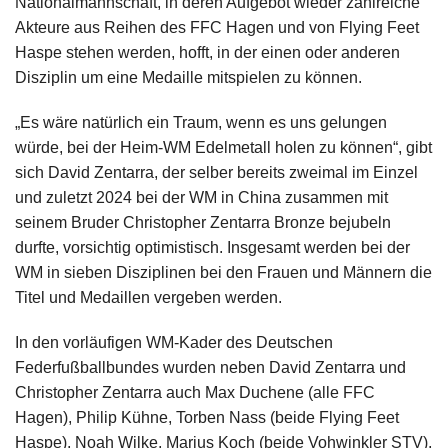
Nationalmannschaft, in deren Aufgebot wieder zahlreiche
Akteure aus Reihen des FFC Hagen und von Flying Feet
Haspe stehen werden, hofft, in der einen oder anderen
Disziplin um eine Medaille mitspielen zu können.
„Es wäre natürlich ein Traum, wenn es uns gelungen
würde, bei der Heim-WM Edelmetall holen zu können“, gibt
sich David Zentarra, der selber bereits zweimal im Einzel
und zuletzt 2024 bei der WM in China zusammen mit
seinem Bruder Christopher Zentarra Bronze bejubeln
durfte, vorsichtig optimistisch. Insgesamt werden bei der
WM in sieben Disziplinen bei den Frauen und Männern die
Titel und Medaillen vergeben werden.
In den vorläufigen WM-Kader des Deutschen
Federfußballbundes wurden neben David Zentarra und
Christopher Zentarra auch Max Duchene (alle FFC
Hagen), Philip Kühne, Torben Nass (beide Flying Feet
Haspe), Noah Wilke, Marius Koch (beide Vohwinkler STV),