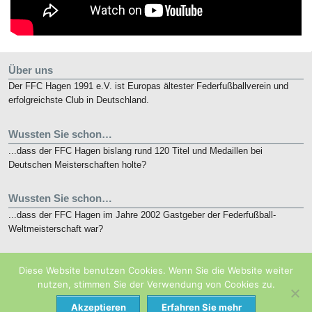
Über uns
Der FFC Hagen 1991 e.V. ist Europas ältester Federfußballverein und
erfolgreichste Club in Deutschland.
Wussten Sie schon…
...dass der FFC Hagen bislang rund 120 Titel und Medaillen bei
Deutschen Meisterschaften holte?
Wussten Sie schon…
...dass der FFC Hagen im Jahre 2002 Gastgeber der Federfußball-
Weltmeisterschaft war?
Kurz notiert
Diese Website benutzen Cookies. Wenn Sie die Website weiter
Die nunmehr 10. French Open finden vom 19. bis 21. Mai 2018 in
nutzen, stimmen Sie der Verwendung von Cookies zu.
Eaubonne bei Paris statt.
Akzeptieren
Erfahren Sie mehr