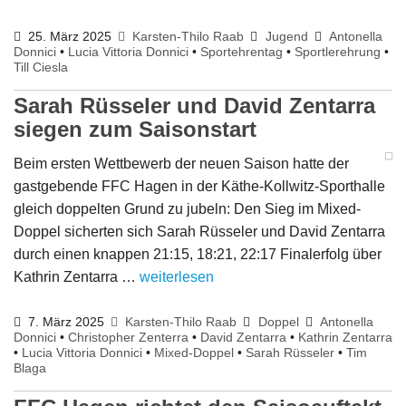
25. März 2025
Karsten-Thilo Raab
Jugend
Antonella
Donnici
•
Lucia Vittoria Donnici
•
Sportehrentag
•
Sportlerehrung
•
Till Ciesla
Sarah Rüsseler und David Zentarra
siegen zum Saisonstart
Beim ersten Wettbewerb der neuen Saison hatte der
gastgebende FFC Hagen in der Käthe-Kollwitz-Sporthalle
gleich doppelten Grund zu jubeln: Den Sieg im Mixed-
Doppel sicherten sich Sarah Rüsseler und David Zentarra
durch einen knappen 21:15, 18:21, 22:17 Finalerfolg über
Kathrin Zentarra …
weiterlesen
7. März 2025
Karsten-Thilo Raab
Doppel
Antonella
Donnici
•
Christopher Zenterra
•
David Zentarra
•
Kathrin Zentarra
•
Lucia Vittoria Donnici
•
Mixed-Doppel
•
Sarah Rüsseler
•
Tim
Blaga