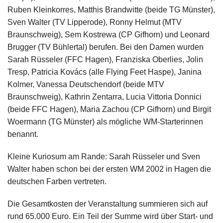
Ruben Kleinkorres, Matthis Brandwitte (beide TG Münster),
Sven Walter (TV Lipperode), Ronny Helmut (MTV
Braunschweig), Sem Kostrewa (CP Gifhorn) und Leonard
Brugger (TV Bühlertal) berufen. Bei den Damen wurden
Sarah Rüsseler (FFC Hagen), Franziska Oberlies, Jolin
Tresp, Patricia Kovács (alle Flying Feet Haspe), Janina
Kolmer, Vanessa Deutschendorf (beide MTV
Braunschweig), Kathrin Zentarra, Lucia Vittoria Donnici
(beide FFC Hagen), Maria Zachou (CP Gifhorn) und Birgit
Woermann (TG Münster) als mögliche WM-Starterinnen
benannt.
Kleine Kuriosum am Rande: Sarah Rüsseler und Sven
Walter haben schon bei der ersten WM 2002 in Hagen die
deutschen Farben vertreten.
Die Gesamtkosten der Veranstaltung summieren sich auf
rund 65.000 Euro. Ein Teil der Summe wird über Start- und