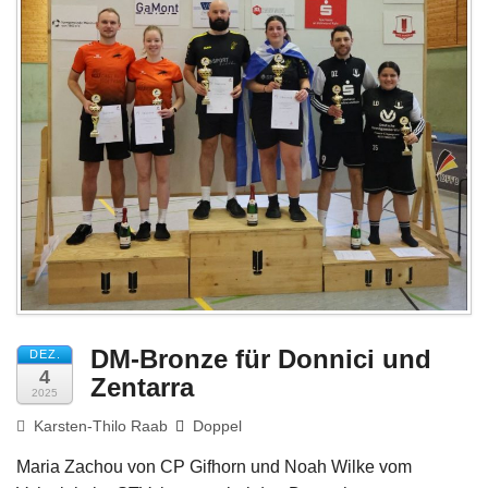
Impressum
DM-Bronze für Donnici und
DEZ.
4
Zentarra
2025
Karsten-Thilo Raab
Doppel
Maria Zachou von CP Gifhorn und Noah Wilke vom