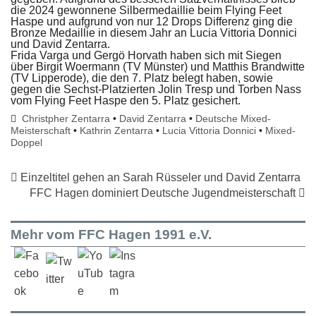
die 2024 gewonnene Silbermedaillie beim Flying Feet
Haspe und aufgrund von nur 12 Drops Differenz ging die
Bronze Medaillie in diesem Jahr an Lucia Vittoria Donnici
und David Zentarra.
Frida Varga und Gergö Horvath haben sich mit Siegen
über Birgit Woermann (TV Münster) und Matthis Brandwitte
(TV Lipperode), die den 7. Platz belegt haben, sowie
gegen die Sechst-Platzierten Jolin Tresp und Torben Nass
vom Flying Feet Haspe den 5. Platz gesichert.
Christpher Zentarra
•
David Zentarra
•
Deutsche Mixed-
Meisterschaft
•
Kathrin Zentarra
•
Lucia Vittoria Donnici
•
Mixed-
Doppel
Einzeltitel gehen an Sarah Rüsseler und David Zentarra
FFC Hagen dominiert Deutsche Jugendmeisterschaft
Mehr vom FFC Hagen 1991 e.V.