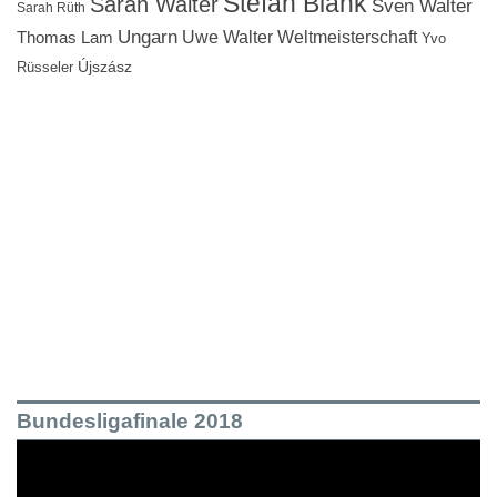
Stefan Blank
Sarah Walter
Sven Walter
Sarah Rüth
Ungarn
Uwe Walter
Weltmeisterschaft
Thomas Lam
Yvo
Újszász
Rüsseler
Bundesligafinale 2018