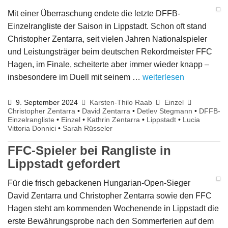
Mit einer Überraschung endete die letzte DFFB-
Einzelrangliste der Saison in Lippstadt. Schon oft stand
Christopher Zentarra, seit vielen Jahren Nationalspieler
und Leistungsträger beim deutschen Rekordmeister FFC
Hagen, im Finale, scheiterte aber immer wieder knapp –
insbesondere im Duell mit seinem …
weiterlesen
9. September 2024
Karsten-Thilo Raab
Einzel
Christopher Zentarra
•
David Zentarra
•
Detlev Stegmann
•
DFFB-
Einzelrangliste
•
Einzel
•
Kathrin Zentarra
•
Lippstadt
•
Lucia
Vittoria Donnici
•
Sarah Rüsseler
FFC-Spieler bei Rangliste in
Lippstadt gefordert
Für die frisch gebackenen Hungarian-Open-Sieger
David Zentarra und Christopher Zentarra sowie den FFC
Hagen steht am kommenden Wochenende in Lippstadt die
erste Bewährungsprobe nach den Sommerferien auf dem