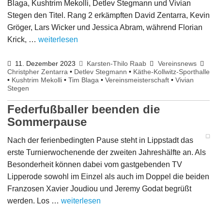
Blaga, Kushtrim Mekolli, Detlev Stegmann und Vivian
Stegen den Titel. Rang 2 erkämpften David Zentarra, Kevin
Gröger, Lars Wicker und Jessica Abram, während Florian
Krick, …
weiterlesen
11. Dezember 2023
Karsten-Thilo Raab
Vereinsnews
Christpher Zentarra
•
Detlev Stegmann
•
Käthe-Kollwitz-Sporthalle
•
Kushtrim Mekolli
•
Tim Blaga
•
Vereinsmeisterschaft
•
Vivian
Stegen
Federfußballer beenden die
Sommerpause
Nach der ferienbedingten Pause steht in Lippstadt das
erste Turnierwochenende der zweiten Jahreshälfte an. Als
Besonderheit können dabei vom gastgebenden TV
Lipperode sowohl im Einzel als auch im Doppel die beiden
Franzosen Xavier Joudiou und Jeremy Godat begrüßt
werden. Los …
weiterlesen