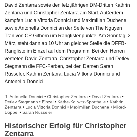
David Zentarra sowie den letztjährigen DM-Dritten Kathrin
Zentarra und Christopher Zentarra am Start. Außerdem
kämpfen Lucia Vittoria Donnici und Maximilian Duchene
sowie Antonella Donnici an der Seite von The Nguyen
Tran von CP Gifhorn um Ranglistenpunkte. Am Sonntag, 2.
März, steht dann ab 10 Uhr an gleicher Stelle die DFFB-
Rangliste im Einzel auf dem Programm. Bei den Herren
vertreten David Zentarra, Christopher Zentarra und Detlev
Stegmann die FFC-Farben, bei den Damen Sarah
Rüsseler, Kathrin Zentarra, Lucia Vittoria Donnici und
Antonella Donnici.
Antonella Donnici
•
Christopher Zentarra
•
David Zentarra
•
Detlev Stegmann
•
Einzel
•
Käthe-Kollwitz-Sporthalle
•
Kathrin
Zentarra
•
Lucia Vittoria Donnici
•
Maximilian Duchene
•
Mixed-
Doppel
•
Sarah Rüsseler
Historischer Erfolg für Christopher
Zentarra