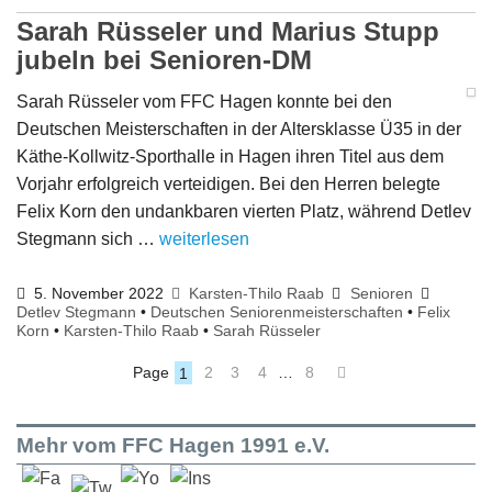
Sarah Rüsseler und Marius Stupp
jubeln bei Senioren-DM
Sarah Rüsseler vom FFC Hagen konnte bei den
Deutschen Meisterschaften in der Altersklasse Ü35 in der
Käthe-Kollwitz-Sporthalle in Hagen ihren Titel aus dem
Vorjahr erfolgreich verteidigen. Bei den Herren belegte
Felix Korn den undankbaren vierten Platz, während Detlev
Stegmann sich …
weiterlesen
5. November 2022
Karsten-Thilo Raab
Senioren
Detlev Stegmann
•
Deutschen Seniorenmeisterschaften
•
Felix
Korn
•
Karsten-Thilo Raab
•
Sarah Rüsseler
Page
1
2
3
4
…
8
Mehr vom FFC Hagen 1991 e.V.