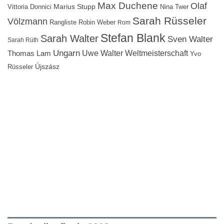
Max Duchene
Olaf
Marius Stupp
Vittoria Donnici
Nina Twer
Sarah Rüsseler
Völzmann
Rangliste
Robin Weber
Rom
Stefan Blank
Sarah Walter
Sven Walter
Sarah Rüth
Ungarn
Uwe Walter
Weltmeisterschaft
Thomas Lam
Yvo
Újszász
Rüsseler