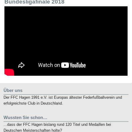
Bundesligafinale 2018
Über uns
Der FFC Hagen 1991 e.V. ist Europas ältester Federfußballverein und
erfolgreichste Club in Deutschland.
Wussten Sie schon…
...dass der FFC Hagen bislang rund 120 Titel und Medaillen bei
Deutschen Meisterschaften holte?