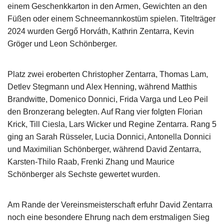
einem Geschenkkarton in den Armen, Gewichten an den
Füßen oder einem Schneemannkostüm spielen. Titelträger
2024 wurden Gergő Horváth, Kathrin Zentarra, Kevin
Gröger und Leon Schönberger.
Platz zwei eroberten Christopher Zentarra, Thomas Lam,
Detlev Stegmann und Alex Henning, während Matthis
Brandwitte, Domenico Donnici, Frida Varga und Leo Peil
den Bronzerang belegten. Auf Rang vier folgten Florian
Krick, Till Ciesla, Lars Wicker und Regine Zentarra. Rang 5
ging an Sarah Rüsseler, Lucia Donnici, Antonella Donnici
und Maximilian Schönberger, während David Zentarra,
Karsten-Thilo Raab, Frenki Zhang und Maurice
Schönberger als Sechste gewertet wurden.
Am Rande der Vereinsmeisterschaft erfuhr David Zentarra
noch eine besondere Ehrung nach dem erstmaligen Sieg