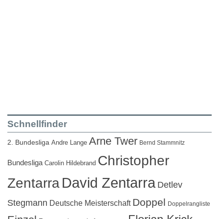
Schnellfinder
Arne Twer
2. Bundesliga
Andre Lange
Bernd Stammnitz
Christopher
Bundesliga
Carolin Hildebrand
David Zentarra
Zentarra
Detlev
Doppel
Stegmann
Deutsche Meisterschaft
Doppelrangliste