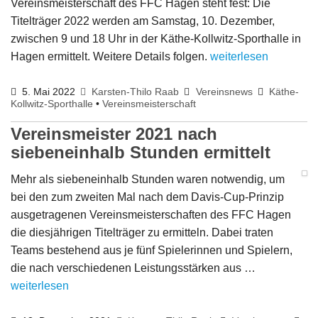
Vereinsmeisterschaft des FFC Hagen steht fest: Die
Titelträger 2022 werden am Samstag, 10. Dezember,
zwischen 9 und 18 Uhr in der Käthe-Kollwitz-Sporthalle in
Hagen ermittelt. Weitere Details folgen.
weiterlesen
5. Mai 2022
Karsten-Thilo Raab
Vereinsnews
Käthe-
Kollwitz-Sporthalle
•
Vereinsmeisterschaft
Vereinsmeister 2021 nach
siebeneinhalb Stunden ermittelt
Mehr als siebeneinhalb Stunden waren notwendig, um
bei den zum zweiten Mal nach dem Davis-Cup-Prinzip
ausgetragenen Vereinsmeisterschaften des FFC Hagen
die diesjährigen Titelträger zu ermitteln. Dabei traten
Teams bestehend aus je fünf Spielerinnen und Spielern,
die nach verschiedenen Leistungsstärken aus …
weiterlesen