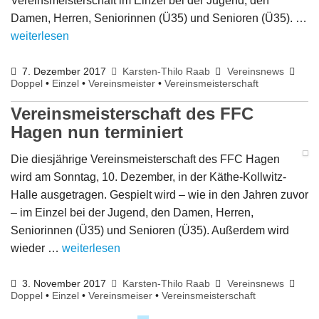
Vereinsmeisterschaft im Einzel bei der Jugend, den
Damen, Herren, Seniorinnen (Ü35) und Senioren (Ü35). …
weiterlesen
7. Dezember 2017
Karsten-Thilo Raab
Vereinsnews
Doppel
•
Einzel
•
Vereinsmeister
•
Vereinsmeisterschaft
Vereinsmeisterschaft des FFC
Hagen nun terminiert
Die diesjährige Vereinsmeisterschaft des FFC Hagen
wird am Sonntag, 10. Dezember, in der Käthe-Kollwitz-
Halle ausgetragen. Gespielt wird – wie in den Jahren zuvor
– im Einzel bei der Jugend, den Damen, Herren,
Seniorinnen (Ü35) und Senioren (Ü35). Außerdem wird
wieder …
weiterlesen
3. November 2017
Karsten-Thilo Raab
Vereinsnews
Doppel
•
Einzel
•
Vereinsmeiser
•
Vereinsmeisterschaft