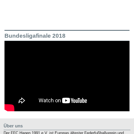
Bundesligafinale 2018
Über uns
Der FFC Hagen 1991 e.V. ist Europas ältester Federfußballverein und