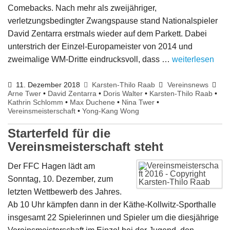
Comebacks. Nach mehr als zweijähriger,
verletzungsbedingter Zwangspause stand Nationalspieler
David Zentarra erstmals wieder auf dem Parkett. Dabei
unterstrich der Einzel-Europameister von 2014 und
zweimalige WM-Dritte eindrucksvoll, dass …
weiterlesen
11. Dezember 2018
Karsten-Thilo Raab
Vereinsnews
Arne Twer
•
David Zentarra
•
Doris Walter
•
Karsten-Thilo Raab
•
Kathrin Schlomm
•
Max Duchene
•
Nina Twer
•
Vereinsmeisterschaft
•
Yong-Kang Wong
Starterfeld für die
Vereinsmeisterschaft steht
Der FFC Hagen lädt am
Sonntag, 10. Dezember, zum
letzten Wettbewerb des Jahres.
Ab 10 Uhr kämpfen dann in der Käthe-Kollwitz-Sporthalle
insgesamt 22 Spielerinnen und Spieler um die diesjährige