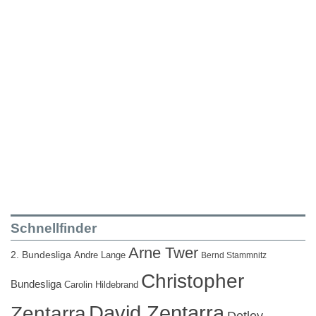
Schnellfinder
Arne Twer
2. Bundesliga
Andre Lange
Bernd Stammnitz
Christopher
Bundesliga
Carolin Hildebrand
David Zentarra
Zentarra
Detlev