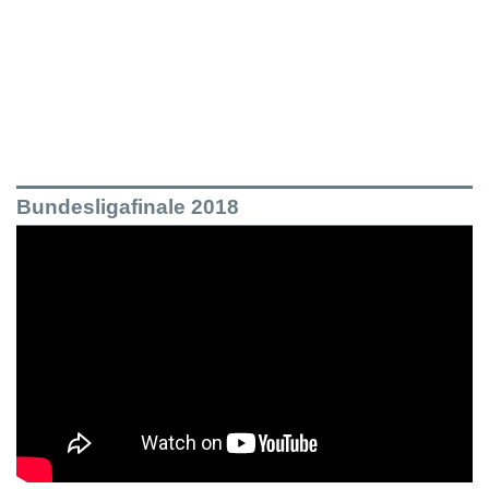
Bundesligafinale 2018