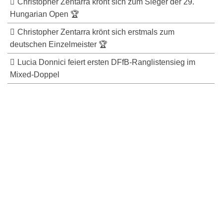
Christopher Zentarra krönt sich zum Sieger der 29.
Hungarian Open 🏆
Christopher Zentarra krönt sich erstmals zum
deutschen Einzelmeister 🏆
Lucia Donnici feiert ersten DFfB-Ranglistensieg im
Mixed-Doppel