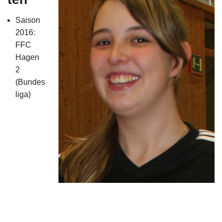
Impressum
Saison
2016:
FFC
Hagen
2
(Bundes
liga)