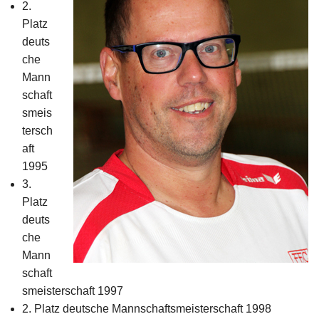
2.
Impressum
Platz
deuts
che
Mann
schaft
smeis
tersch
aft
1995
3.
Platz
deuts
che
Mann
schaft
smeisterschaft 1997
2. Platz deutsche Mannschaftsmeisterschaft 1998