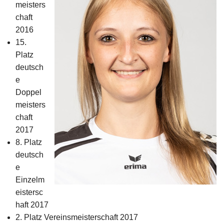
meisters
Impressum
chaft
2016
15.
Platz
deutsch
e
Doppel
meisters
chaft
2017
8. Platz
deutsch
e
Einzelm
eistersc
haft 2017
2. Platz Vereinsmeisterschaft 2017