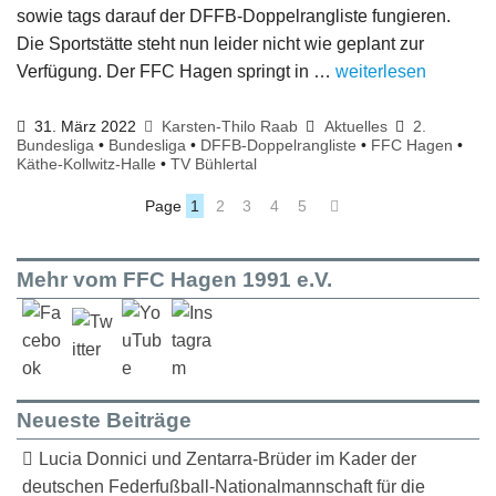
sowie tags darauf der DFFB-Doppelrangliste fungieren.
Die Sportstätte steht nun leider nicht wie geplant zur
Verfügung. Der FFC Hagen springt in …
weiterlesen
31. März 2022
Karsten-Thilo Raab
Aktuelles
2.
Bundesliga
•
Bundesliga
•
DFFB-Doppelrangliste
•
FFC Hagen
•
Käthe-Kollwitz-Halle
•
TV Bühlertal
Page
1
2
3
4
5
Mehr vom FFC Hagen 1991 e.V.
Neueste Beiträge
Lucia Donnici und Zentarra-Brüder im Kader der
deutschen Federfußball-Nationalmannschaft für die