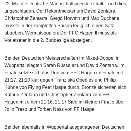
22. Mal die Deutsche Mannschaftsmeisterschaft – und dies
ungeschlagen. Der Rekordmeister um David Zentarra,
Christopher Zentarra, Gergő Horváth und Max Duchene
musste in der kompletten Saison lediglich einen Satz
abgeben. Wermutstropfen: Der FFC Hagen II muss als
Vorletzeter in die 2. Bundesliga absteigen.
Bei den Deutschen Meisterschaften im Mixed-Doppel in
Wuppertal siegten Sarah Rüsseler und David Zentarra. Im
Finale setzte sich das Duo vom FFC Hagen im Finale mit
21:17, 21:10 klar gegen Franziska Oberlies und Philip
Kühne von Flying Feet Haspe durch. Bronze sicherten sich
Kathrin Zentarra und Christopher Zentarra vom FFC
Hagen mit einem 21:16, 21:17 Sieg im kleinen Finale über
Jolin Tresp und Torben Nass von FF Haspe.
Bei den ebenfalls in Wuppertal ausgetragenen Deutschen