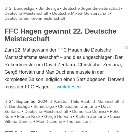
2. Bundesliga
•
Bundesliga
•
deutsche Jugendmeisterschaft
•
Deutsche Meisterschaft
•
Deutsche Mixed-Meisterschaft
•
Deutsche Seniorenmeisterschaft
FFC Hagen gewinnt 22. Deutsche
Meisterschaft
Zum 22. Mal gewann der FFC Hagen die Deutsche
Mannschaftsmeisterschaft – und dies ungeschlagen. Der
Rekordmeister um David Zentarra, Christopher Zentarra,
Gergő Horváth und Max Duchene musste in der
kompletten Saison lediglich einen Satz abgeben. Derweil
muss der FFC Hagen …
weiterlesen
24. September 2024
Karsten-Thilo Raab
Mannschaft
2. Bundesliga
•
Bundesliga
•
Christopher Zentarra
•
David
Zentarra
•
Deutsche Meisterschaft
•
Domenico Donnici
•
Felix
Korn
•
Florian Krick
•
Gergő Horváth
•
Kathrin Zentarra
•
Lucia
Vittoria Donnici
•
Max Duchene
•
Thomas Lam