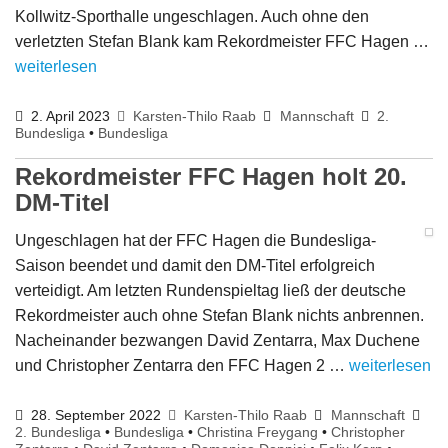
Kollwitz-Sporthalle ungeschlagen. Auch ohne den
verletzten Stefan Blank kam Rekordmeister FFC Hagen …
weiterlesen
2. April 2023
Karsten-Thilo Raab
Mannschaft
2.
Bundesliga
•
Bundesliga
Rekordmeister FFC Hagen holt 20.
DM-Titel
Ungeschlagen hat der FFC Hagen die Bundesliga-
Saison beendet und damit den DM-Titel erfolgreich
verteidigt. Am letzten Rundenspieltag ließ der deutsche
Rekordmeister auch ohne Stefan Blank nichts anbrennen.
Nacheinander bezwangen David Zentarra, Max Duchene
und Christopher Zentarra den FFC Hagen 2 …
weiterlesen
28. September 2022
Karsten-Thilo Raab
Mannschaft
2. Bundesliga
•
Bundesliga
•
Christina Freygang
•
Christopher