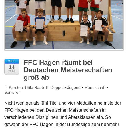
Impressum
FFC Hagen räumt bei
OKT.
14
Deutschen Meisterschaften
2024
groß ab
Karsten-Thilo Raab
Doppel
•
Jugend
•
Mannschaft
•
Senioren
Nicht weniger als fünf Titel und vier Medaillen heimste der
FFC Hagen bei den Deutschen Meisterschaften in
verschiedenen Disziplinen und Altersklassen ein. So
gewann der FFC Hagen in der Bundesliga zum nunmehr