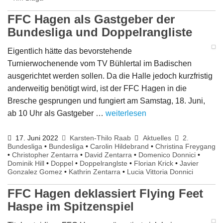
FFC Hagen als Gastgeber der
Bundesliga und Doppelrangliste
Eigentlich hätte das bevorstehende
Turnierwochenende vom TV Bühlertal im Badischen
ausgerichtet werden sollen. Da die Halle jedoch kurzfristig
anderweitig benötigt wird, ist der FFC Hagen in die
Bresche gesprungen und fungiert am Samstag, 18. Juni,
ab 10 Uhr als Gastgeber …
weiterlesen
17. Juni 2022
Karsten-Thilo Raab
Aktuelles
2.
Bundesliga
•
Bundesliga
•
Carolin Hildebrand
•
Christina Freygang
•
Christopher Zentarra
•
David Zentarra
•
Domenico Donnici
•
Dominik Hill
•
Doppel
•
Doppelranglste
•
Florian Krick
•
Javier
Gonzalez Gomez
•
Kathrin Zentarra
•
Lucia Vittoria Donnici
FFC Hagen deklassiert Flying Feet
Haspe im Spitzenspiel