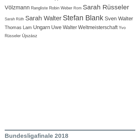
Sarah Rüsseler
Völzmann
Rangliste
Robin Weber
Rom
Stefan Blank
Sarah Walter
Sven Walter
Sarah Rüth
Ungarn
Uwe Walter
Weltmeisterschaft
Thomas Lam
Yvo
Újszász
Rüsseler
Bundesligafinale 2018