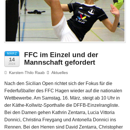
Impressum
FFC im Einzel und der
MÄRZ
14
Mannschaft gefordert
2024
Karsten-Thilo Raab
Aktuelles
Nach den Sicilian Open richtet sich der Fokus für die
Federfußballer des FFC Hagen wieder auf die nationalen
Wettbewerbe. Am Samstag, 16. März, steigt ab 10 Uhr in
der Käthe-Kollwitz-Sporthalle die DFFB-Einzelrangliste.
Bei den Damen gehen Kathrin Zentarra, Lucia Vittoria
Donnici, Christina Freygang und Antonella Donnici ins
Rennen. Bei den Herren sind David Zentarra, Christopher