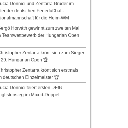
ucia Donnici und Zentarra-Brüder im
er der deutschen Federfußball-
ionalmannschaft für die Heim-WM
ergö Horváth gewinnt zum zweiten Mal
n Teamwettbewerb der Hungarian Open
hristopher Zentarra krönt sich zum Sieger
 29. Hungarian Open 🏆
hristopher Zentarra krönt sich erstmals
 deutschen Einzelmeister 🏆
ucia Donnici feiert ersten DFfB-
glistensieg im Mixed-Doppel