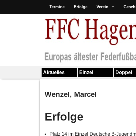
Termine
Erfolge
Verein
Gesch
Aktuelles
Einzel
Doppel
Wenzel, Marcel
Erfolge
Platz 14 im Einzel Deutsche B-Jugendm