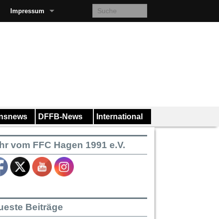
Impressum
insnews
DFFB-News
International
hr vom FFC Hagen 1991 e.V.
ueste Beiträge