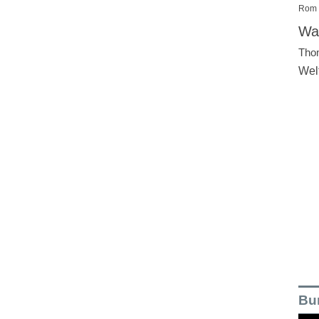
Rom
Wal
Tho
Wel
Bu