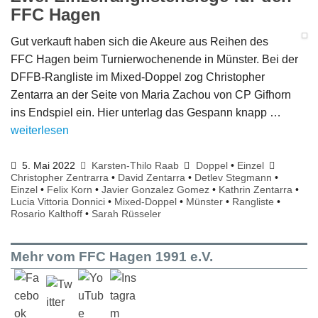
FFC Hagen
Gut verkauft haben sich die Akeure aus Reihen des
FFC Hagen beim Turnierwochenende in Münster. Bei der
DFFB-Rangliste im Mixed-Doppel zog Christopher
Zentarra an der Seite von Maria Zachou von CP Gifhorn
ins Endspiel ein. Hier unterlag das Gespann knapp …
weiterlesen
5. Mai 2022
Karsten-Thilo Raab
Doppel
•
Einzel
Christopher Zentrarra
•
David Zentarra
•
Detlev Stegmann
•
Einzel
•
Felix Korn
•
Javier Gonzalez Gomez
•
Kathrin Zentarra
•
Lucia Vittoria Donnici
•
Mixed-Doppel
•
Münster
•
Rangliste
•
Rosario Kalthoff
•
Sarah Rüsseler
Mehr vom FFC Hagen 1991 e.V.