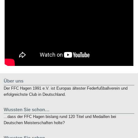
Über uns
Der FFC Hagen 1991 e.V. ist Europas ältester Federfußballverein und
erfolgreichste Club in Deutschland.
Wussten Sie schon…
...dass der FFC Hagen bislang rund 120 Titel und Medaillen bei
Deutschen Meisterschaften holte?
Wussten Sie schon…