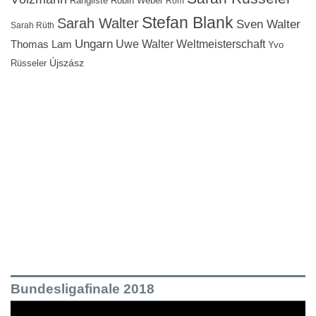
Rangliste
Robin Weber
Rom
Stefan Blank
Sarah Walter
Sven Walter
Sarah Rüth
Ungarn
Uwe Walter
Weltmeisterschaft
Thomas Lam
Yvo
Újszász
Rüsseler
Bundesligafinale 2018