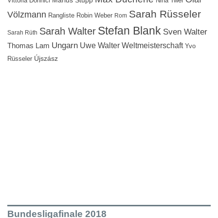
Vittoria Donnici
Nina Twer
Sarah Rüsseler
Völzmann
Rangliste
Robin Weber
Rom
Stefan Blank
Sarah Walter
Sven Walter
Sarah Rüth
Ungarn
Uwe Walter
Weltmeisterschaft
Thomas Lam
Yvo
Újszász
Rüsseler
Bundesligafinale 2018