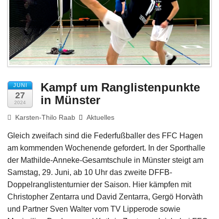
Impressum
Kampf um Ranglistenpunkte
JUNI
27
in Münster
2024
Karsten-Thilo Raab
Aktuelles
Gleich zweifach sind die Federfußballer des FFC Hagen
am kommenden Wochenende gefordert. In der Sporthalle
der Mathilde-Anneke-Gesamtschule in Münster steigt am
Samstag, 29. Juni, ab 10 Uhr das zweite DFFB-
Doppelranglistenturnier der Saison. Hier kämpfen mit
Christopher Zentarra und David Zentarra, Gergö Horvàth
und Partner Sven Walter vom TV Lipperode sowie