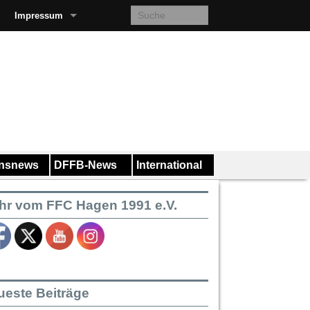
Impressum
insnews
DFFB-News
International
hr vom FFC Hagen 1991 e.V.
ueste Beiträge