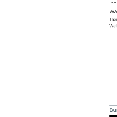
Rom
Wal
Tho
Wel
Bu