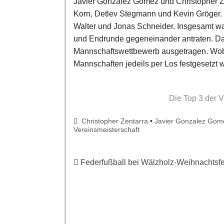
Javier Gonzalez Gomez und Christopher Ze
Korn, Detlev Stegmann und Kevin Gröger. 
Walter und Jonas Schneider. Insgesamt wa
und Endrunde gegeneinander antraten. Da
Mannschaftswettbewerb ausgetragen. Wo
Mannschaften jedeils per Los festgesetzt 
Die Top 3 der V
Christopher Zentarra
•
Javier Gonzalez Gom
Vereinsmeisterschaft
Federfußball bei Wälzholz-Weihnachtsfe