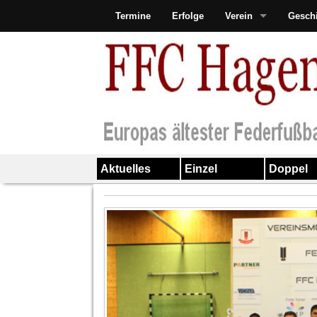
Termine
Erfolge
Verein
Gesch
Aktuelles
Einzel
Doppel