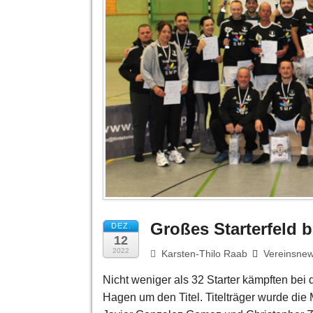
Großes Starterfeld b
DEZ.
12
2022
Karsten-Thilo Raab
Vereinsne
Nicht weniger als 32 Starter kämpften bei
Hagen um den Titel. Titelträger wurde die