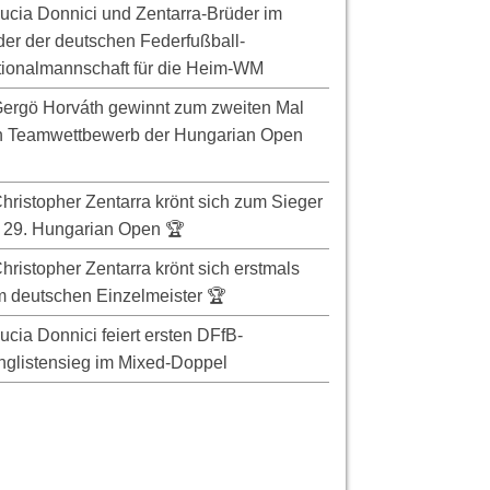
ucia Donnici und Zentarra-Brüder im
er der deutschen Federfußball-
ionalmannschaft für die Heim-WM
ergö Horváth gewinnt zum zweiten Mal
n Teamwettbewerb der Hungarian Open
hristopher Zentarra krönt sich zum Sieger
 29. Hungarian Open 🏆
hristopher Zentarra krönt sich erstmals
 deutschen Einzelmeister 🏆
ucia Donnici feiert ersten DFfB-
glistensieg im Mixed-Doppel