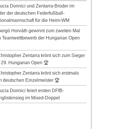
ucia Donnici und Zentarra-Brüder im
er der deutschen Federfußball-
ionalmannschaft für die Heim-WM
ergö Horváth gewinnt zum zweiten Mal
n Teamwettbewerb der Hungarian Open
hristopher Zentarra krönt sich zum Sieger
 29. Hungarian Open 🏆
hristopher Zentarra krönt sich erstmals
 deutschen Einzelmeister 🏆
ucia Donnici feiert ersten DFfB-
glistensieg im Mixed-Doppel