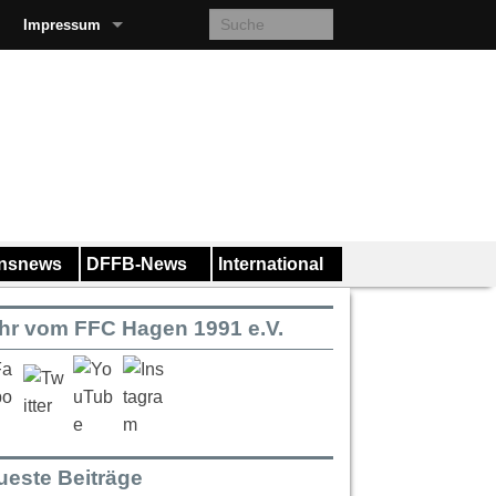
Impressum
insnews
DFFB-News
International
hr vom FFC Hagen 1991 e.V.
ueste Beiträge