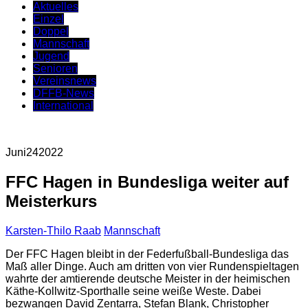
Aktuelles
Einzel
Doppel
Mannschaft
Jugend
Senioren
Vereinsnews
DFFB-News
International
Juni
24
2022
FFC Hagen in Bundesliga weiter auf
Meisterkurs
Karsten-Thilo Raab
Mannschaft
Der FFC Hagen bleibt in der Federfußball-Bundesliga das
Maß aller Dinge. Auch am dritten von vier Rundenspieltagen
wahrte der amtierende deutsche Meister in der heimischen
Käthe-Kollwitz-Sporthalle seine weiße Weste. Dabei
bezwangen David Zentarra, Stefan Blank, Christopher