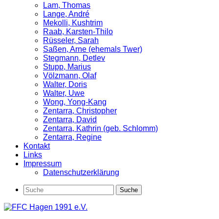
Lam, Thomas
Lange, André
Mekolli, Kushtrim
Raab, Karsten-Thilo
Rüsseler, Sarah
Saßen, Arne (ehemals Twer)
Stegmann, Detlev
Stupp, Marius
Völzmann, Olaf
Walter, Doris
Walter, Uwe
Wong, Yong-Kang
Zentarra, Christopher
Zentarra, David
Zentarra, Kathrin (geb. Schlomm)
Zentarra, Regine
Kontakt
Links
Impressum
Datenschutzerklärung