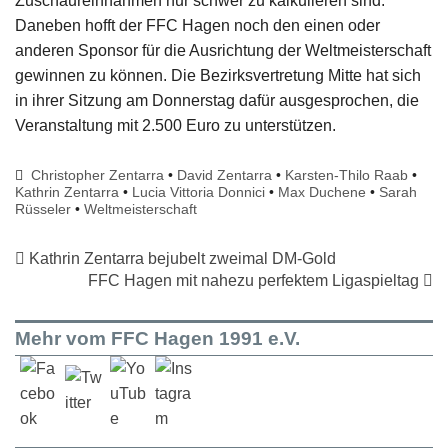
Zuschaureinnahmen nur schwer zu kalkulieren sind.
Daneben hofft der FFC Hagen noch den einen oder
anderen Sponsor für die Ausrichtung der Weltmeisterschaft
gewinnen zu können. Die Bezirksvertretung Mitte hat sich
in ihrer Sitzung am Donnerstag dafür ausgesprochen, die
Veranstaltung mit 2.500 Euro zu unterstützen.
Christopher Zentarra
•
David Zentarra
•
Karsten-Thilo Raab
•
Kathrin Zentarra
•
Lucia Vittoria Donnici
•
Max Duchene
•
Sarah
Rüsseler
•
Weltmeisterschaft
Kathrin Zentarra bejubelt zweimal DM-Gold
FFC Hagen mit nahezu perfektem Ligaspieltag
Mehr vom FFC Hagen 1991 e.V.