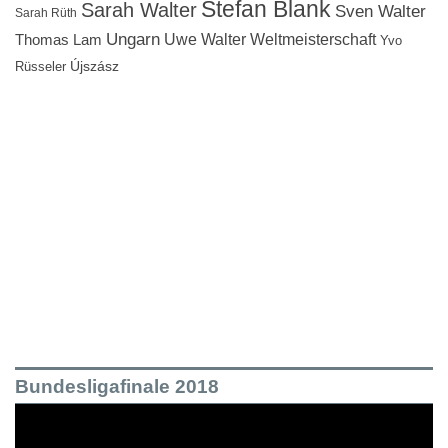
Stefan Blank
Sarah Walter
Sven Walter
Sarah Rüth
Ungarn
Uwe Walter
Weltmeisterschaft
Thomas Lam
Yvo
Újszász
Rüsseler
Bundesligafinale 2018