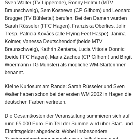
Sven Walter (TV Lipperode), Ronny Helmut (MTV
Braunschweig), Sem Kostrewa (CP Gifhorn) und Leonard
Brugger (TV Bühlertal) berufen. Bei den Damen wurden
Sarah Rüsseler (FFC Hagen), Franziska Oberlies, Jolin
Tresp, Patricia Kovács (alle Flying Feet Haspe), Janina
Kolmer, Vanessa Deutschendorf (beide MTV
Braunschweig), Kathrin Zentarra, Lucia Vittoria Donnici
(beide FFC Hagen), Maria Zachou (CP Gifhorn) und Birgit
Woermann (TG Münster) als mögliche WM-Starterinnen
benannt.
Kleine Kuriosum am Rande: Sarah Rüsseler und Sven
Walter haben schon bei der ersten WM 2002 in Hagen die
deutschen Farben vertreten.
Die Gesamtkosten der Veranstaltung summieren sich auf
rund 65.000 Euro. Ein Teil der Summe wird über Start- und
Eintrittsgelder abgedeckt. Wobei insbesondere