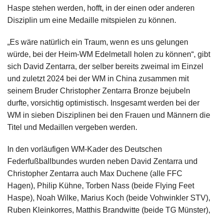
Haspe stehen werden, hofft, in der einen oder anderen
Disziplin um eine Medaille mitspielen zu können.
„Es wäre natürlich ein Traum, wenn es uns gelungen
würde, bei der Heim-WM Edelmetall holen zu können“, gibt
sich David Zentarra, der selber bereits zweimal im Einzel
und zuletzt 2024 bei der WM in China zusammen mit
seinem Bruder Christopher Zentarra Bronze bejubeln
durfte, vorsichtig optimistisch. Insgesamt werden bei der
WM in sieben Disziplinen bei den Frauen und Männern die
Titel und Medaillen vergeben werden.
In den vorläufigen WM-Kader des Deutschen
Federfußballbundes wurden neben David Zentarra und
Christopher Zentarra auch Max Duchene (alle FFC
Hagen), Philip Kühne, Torben Nass (beide Flying Feet
Haspe), Noah Wilke, Marius Koch (beide Vohwinkler STV),
Ruben Kleinkorres, Matthis Brandwitte (beide TG Münster),