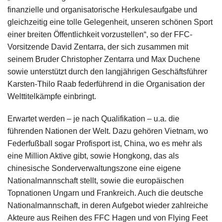
finanzielle und organisatorische Herkulesaufgabe und
gleichzeitig eine tolle Gelegenheit, unseren schönen Sport
einer breiten Öffentlichkeit vorzustellen“, so der FFC-
Vorsitzende David Zentarra, der sich zusammen mit
seinem Bruder Christopher Zentarra und Max Duchene
sowie unterstützt durch den langjährigen Geschäftsführer
Karsten-Thilo Raab federführend in die Organisation der
Welttitelkämpfe einbringt.
Erwartet werden – je nach Qualifikation – u.a. die
führenden Nationen der Welt. Dazu gehören Vietnam, wo
Federfußball sogar Profisport ist, China, wo es mehr als
eine Million Aktive gibt, sowie Hongkong, das als
chinesische Sonderverwaltungszone eine eigene
Nationalmannschaft stellt, sowie die europäischen
Topnationen Ungarn und Frankreich. Auch die deutsche
Nationalmannschaft, in deren Aufgebot wieder zahlreiche
Akteure aus Reihen des FFC Hagen und von Flying Feet