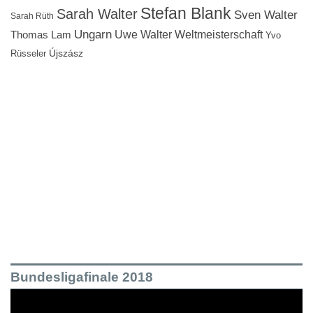
Stefan Blank
Sarah Walter
Sven Walter
Sarah Rüth
Ungarn
Uwe Walter
Weltmeisterschaft
Thomas Lam
Yvo
Újszász
Rüsseler
Bundesligafinale 2018