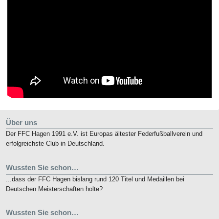
Über uns
Der FFC Hagen 1991 e.V. ist Europas ältester Federfußballverein und
erfolgreichste Club in Deutschland.
Wussten Sie schon…
...dass der FFC Hagen bislang rund 120 Titel und Medaillen bei
Deutschen Meisterschaften holte?
Wussten Sie schon…