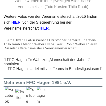
Weber wurden in ihrer jeweiligen Altersklasse
Vereinsmeister. (Foto Karsten-Thilo Raab)
Weitere Fotos von der Vereinsmeisterschaft 2016 finden
sich
HIER
, von der Siegerehrung bei der
Vereinsmeisterschaft
HIER
.
Arne Twer
•
Calvin Weber
•
Christopher Zentarra
•
Karsten-
Thilo Raab
•
Marion Weber
•
Nina Twer
•
Robin Weber
•
Sarah
Rüsseler
•
Vereinsmeister
•
Vereinsmeisterschaft
FFC Hagen für Wahl zur „Mannschaft des Jahres“
nominiert
FFC Hagen startet mit vier Teams in Bundesligasiason
Mehr vom FFC Hagen 1991 e.V.