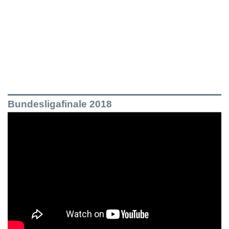
Bundesligafinale 2018