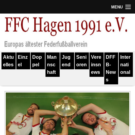
MENU
Termine
Erfolge
Verein
Aktu
Einz
Dop
Man
Jug
Seni
Vere
DFF
Inter
Geschichte
elles
el
pel
nsc
end
oren
insn
B-
nati
haft
ews
New
onal
Partner
s
Training
Spieler
Kontakt
Links