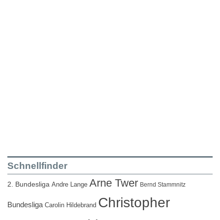
Schnellfinder
Arne Twer
2. Bundesliga
Andre Lange
Bernd Stammnitz
Christopher
Bundesliga
Carolin Hildebrand