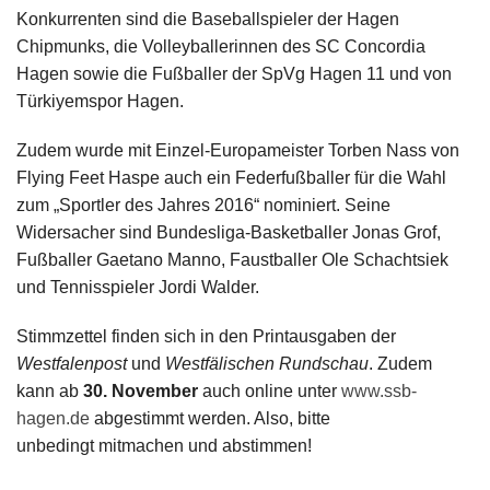
Konkurrenten sind die Baseballspieler der Hagen
Chipmunks, die Volleyballerinnen des SC Concordia
Hagen sowie die Fußballer der SpVg Hagen 11 und von
Türkiyemspor Hagen.
Zudem wurde mit Einzel-Europameister Torben Nass von
Flying Feet Haspe auch ein Federfußballer für die Wahl
zum „Sportler des Jahres 2016“ nominiert. Seine
Widersacher sind Bundesliga-Basketballer Jonas Grof,
Fußballer Gaetano Manno, Faustballer Ole Schachtsiek
und Tennisspieler Jordi Walder.
Stimmzettel finden sich in den Printausgaben der
Westfalenpost
und
Westfälischen Rundschau
. Zudem
kann ab
30. November
auch online unter
www.ssb-
hagen.de
abgestimmt werden. Also, bitte
unbedingt mitmachen und abstimmen!