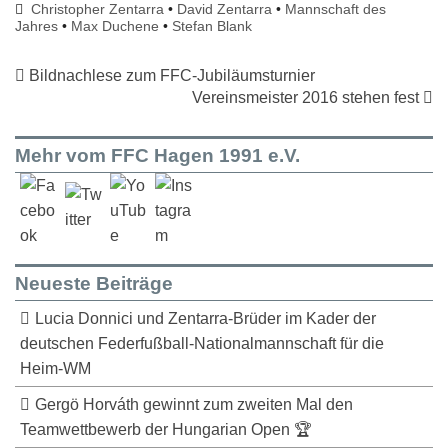
Christopher Zentarra
•
David Zentarra
•
Mannschaft des
Jahres
•
Max Duchene
•
Stefan Blank
Bildnachlese zum FFC-Jubiläumsturnier
Vereinsmeister 2016 stehen fest
Mehr vom FFC Hagen 1991 e.V.
Neueste Beiträge
Lucia Donnici und Zentarra-Brüder im Kader der
deutschen Federfußball-Nationalmannschaft für die
Heim-WM
Gergö Horváth gewinnt zum zweiten Mal den
Teamwettbewerb der Hungarian Open 🏆