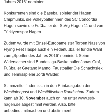
Jahres 2016“ nominiert.
Konkurrenten sind die Baseballspieler der Hagen
Chipmunks, die Volleyballerinnen des SC Concordia
Hagen sowie die Fußballer der SpVg Hagen 11 und von
Türkiyemspor Hagen.
Zudem wurde mit Einzel-Europameister Torben Nass von
Flying Feet Haspe auch ein Federfußballer für die Wahl
zum „Sportler des Jahres 2016“ nominiert. Seine
Widersacher sind Bundesliga-Basketballer Jonas Grof,
Fußballer Gaetano Manno, Faustballer Ole Schachtsiek
und Tennisspieler Jordi Walder.
Stimmzettel finden sich in den Printausgaben der
Westfalenpost
und
Westfälischen Rundschau
. Zudem
kann ab
30. November
auch online unter
www.ssb-
hagen.de
abgestimmt werden. Also, bitte
unbedingt mitmachen und abstimmen!