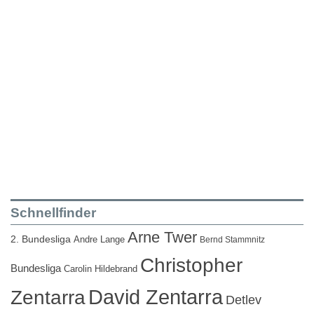
Schnellfinder
Arne Twer
2. Bundesliga
Andre Lange
Bernd Stammnitz
Christopher
Bundesliga
Carolin Hildebrand
David Zentarra
Zentarra
Detlev