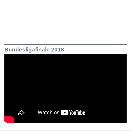
Bundesligafinale 2018