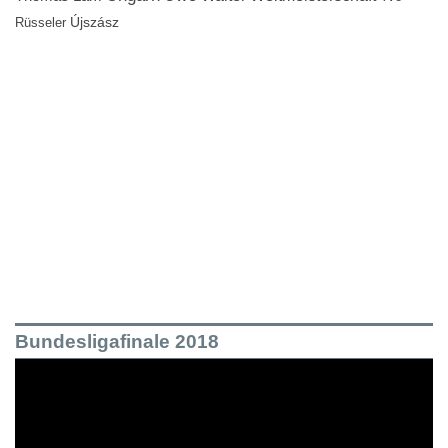
Újszász
Rüsseler
Bundesligafinale 2018