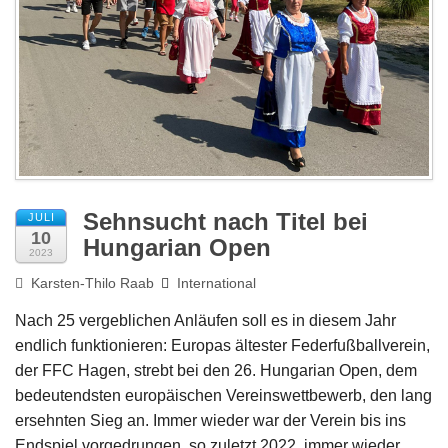
Impressum
Sehnsucht nach Titel bei
JULI
10
Hungarian Open
2023
Karsten-Thilo Raab
International
Nach 25 vergeblichen Anläufen soll es in diesem Jahr
endlich funktionieren: Europas ältester Federfußballverein,
der FFC Hagen, strebt bei den 26. Hungarian Open, dem
bedeutendsten europäischen Vereinswettbewerb, den lang
ersehnten Sieg an. Immer wieder war der Verein bis ins
Endspiel vorgedrungen, so zuletzt 2022, immer wieder