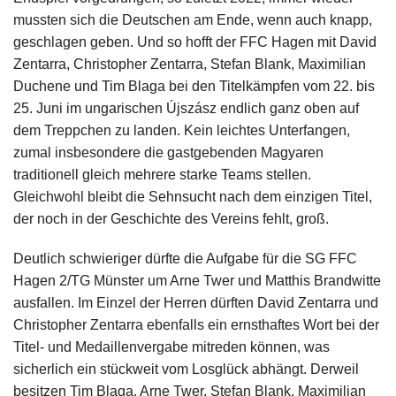
mussten sich die Deutschen am Ende, wenn auch knapp,
geschlagen geben. Und so hofft der FFC Hagen mit David
Zentarra, Christopher Zentarra, Stefan Blank, Maximilian
Duchene und Tim Blaga bei den Titelkämpfen vom 22. bis
25. Juni im ungarischen Újszász endlich ganz oben auf
dem Treppchen zu landen. Kein leichtes Unterfangen,
zumal insbesondere die gastgebenden Magyaren
traditionell gleich mehrere starke Teams stellen.
Gleichwohl bleibt die Sehnsucht nach dem einzigen Titel,
der noch in der Geschichte des Vereins fehlt, groß.
Deutlich schwieriger dürfte die Aufgabe für die SG FFC
Hagen 2/TG Münster um Arne Twer und Matthis Brandwitte
ausfallen. Im Einzel der Herren dürften David Zentarra und
Christopher Zentarra ebenfalls ein ernsthaftes Wort bei der
Titel- und Medaillenvergabe mitreden können, was
sicherlich ein stückweit vom Losglück abhängt. Derweil
besitzen Tim Blaga, Arne Twer, Stefan Blank, Maximilian