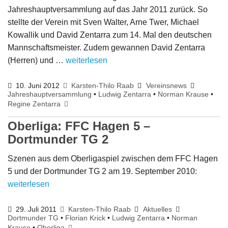
Jahreshauptversammlung auf das Jahr 2011 zurück. So
stellte der Verein mit Sven Walter, Arne Twer, Michael
Kowallik und David Zentarra zum 14. Mal den deutschen
Mannschaftsmeister. Zudem gewannen David Zentarra
(Herren) und …
weiterlesen
10. Juni 2012
Karsten-Thilo Raab
Vereinsnews
Jahreshauptversammlung
•
Ludwig Zentarra
•
Norman Krause
•
Regine Zentarra
Oberliga: FFC Hagen 5 –
Dortmunder TG 2
Szenen aus dem Oberligaspiel zwischen dem FFC Hagen
5 und der Dortmunder TG 2 am 19. September 2010:
weiterlesen
29. Juli 2011
Karsten-Thilo Raab
Aktuelles
Dortmunder TG
•
Florian Krick
•
Ludwig Zentarra
•
Norman
Krause
•
Oberliga