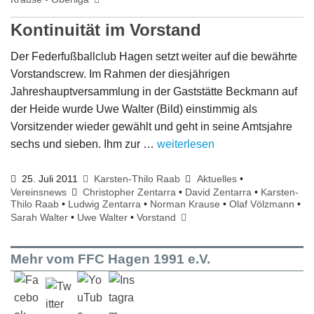
Kontinuität im Vorstand
Der Federfußballclub Hagen setzt weiter auf die bewährte
Vorstandscrew. Im Rahmen der diesjährigen
Jahreshauptversammlung in der Gaststätte Beckmann auf
der Heide wurde Uwe Walter (Bild) einstimmig als
Vorsitzender wieder gewählt und geht in seine Amtsjahre
sechs und sieben. Ihm zur …
weiterlesen
25. Juli 2011
Karsten-Thilo Raab
Aktuelles
•
Vereinsnews
Christopher Zentarra
•
David Zentarra
•
Karsten-
Thilo Raab
•
Ludwig Zentarra
•
Norman Krause
•
Olaf Völzmann
•
Sarah Walter
•
Uwe Walter
•
Vorstand
Mehr vom FFC Hagen 1991 e.V.