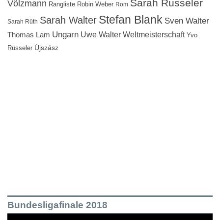
Sarah Rüsseler
Völzmann
Rangliste
Robin Weber
Rom
Stefan Blank
Sarah Walter
Sven Walter
Sarah Rüth
Ungarn
Uwe Walter
Weltmeisterschaft
Thomas Lam
Yvo
Újszász
Rüsseler
Bundesligafinale 2018