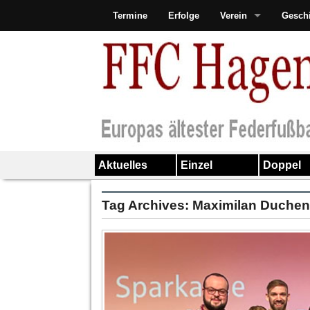
Termine
Erfolge
Verein
Gesch
Aktuelles
Einzel
Doppel
Tag Archives:
Maximilan Duche