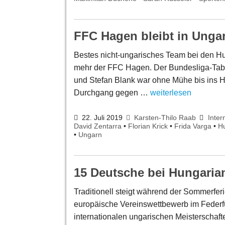
FFC Hagen bleibt in Ungar
Bestes nicht-ungarisches Team bei den H
mehr der FFC Hagen. Der Bundesliga-Tabel
und Stefan Blank war ohne Mühe bis ins H
Durchgang gegen …
weiterlesen
22. Juli 2019
Karsten-Thilo Raab
Inter
David Zentarra
•
Florian Krick
•
Frida Varga
•
H
•
Ungarn
15 Deutsche bei Hungaria
Traditionell steigt während der Sommerfer
europäische Vereinswettbewerb im Federfuß
internationalen ungarischen Meisterschaft