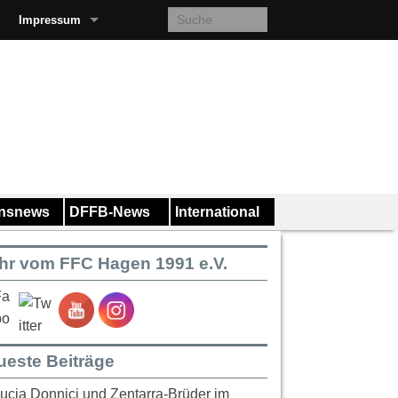
Impressum
insnews
DFFB-News
International
hr vom FFC Hagen 1991 e.V.
ueste Beiträge
ucia Donnici und Zentarra-Brüder im