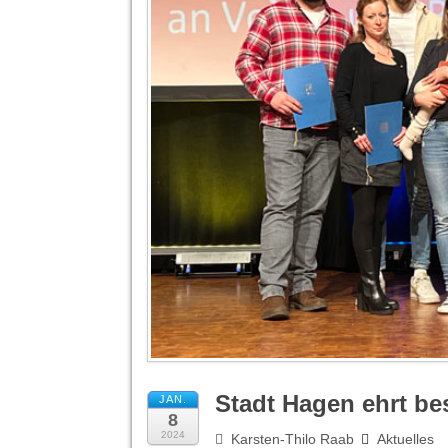
Stadt Hagen ehrt be
JAN.
8
2024
Karsten-Thilo Raab
Aktuelles