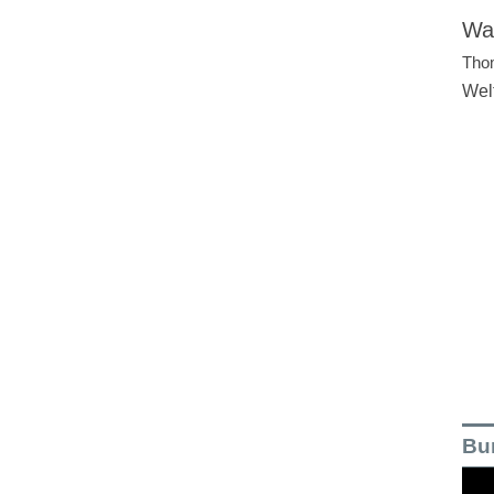
Wal
Tho
Wel
Bu