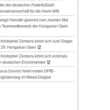
er der deutschen Federfußball-
ionalmannschaft für die Heim-WM
ergö Horváth gewinnt zum zweiten Mal
n Teamwettbewerb der Hungarian Open
hristopher Zentarra krönt sich zum Sieger
 29. Hungarian Open 🏆
hristopher Zentarra krönt sich erstmals
 deutschen Einzelmeister 🏆
ucia Donnici feiert ersten DFfB-
glistensieg im Mixed-Doppel