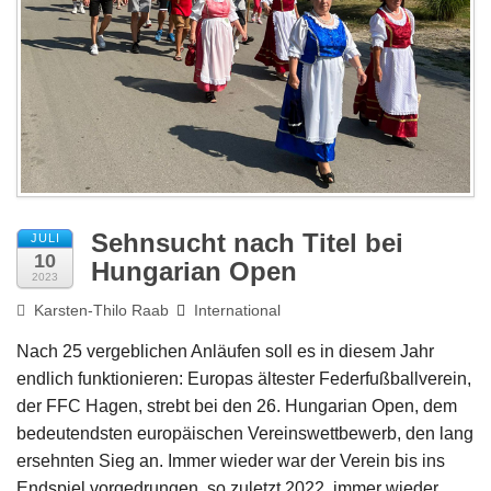
Impressum
Sehnsucht nach Titel bei
JULI
10
Hungarian Open
2023
Karsten-Thilo Raab
International
Nach 25 vergeblichen Anläufen soll es in diesem Jahr
endlich funktionieren: Europas ältester Federfußballverein,
der FFC Hagen, strebt bei den 26. Hungarian Open, dem
bedeutendsten europäischen Vereinswettbewerb, den lang
ersehnten Sieg an. Immer wieder war der Verein bis ins
Endspiel vorgedrungen, so zuletzt 2022, immer wieder