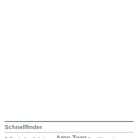
Schnellfinder
Arne Twer