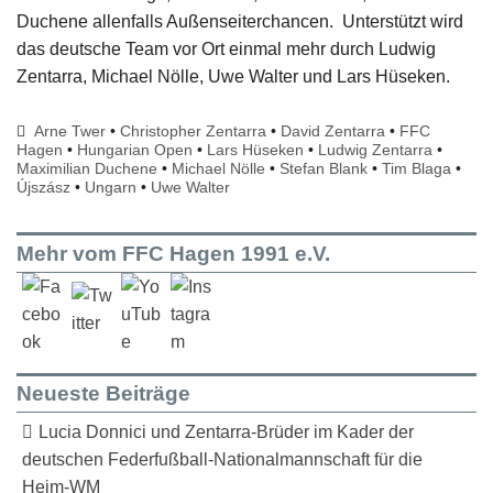
Duchene allenfalls Außenseiterchancen. Unterstützt wird
das deutsche Team vor Ort einmal mehr durch Ludwig
Zentarra, Michael Nölle, Uwe Walter und Lars Hüseken.
Arne Twer
•
Christopher Zentarra
•
David Zentarra
•
FFC
Hagen
•
Hungarian Open
•
Lars Hüseken
•
Ludwig Zentarra
•
Maximilian Duchene
•
Michael Nölle
•
Stefan Blank
•
Tim Blaga
•
Újszász
•
Ungarn
•
Uwe Walter
Mehr vom FFC Hagen 1991 e.V.
Neueste Beiträge
Lucia Donnici und Zentarra-Brüder im Kader der
deutschen Federfußball-Nationalmannschaft für die
Heim-WM