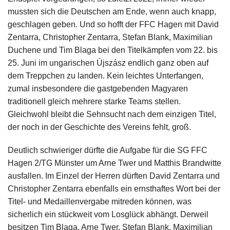
mussten sich die Deutschen am Ende, wenn auch knapp,
geschlagen geben. Und so hofft der FFC Hagen mit David
Zentarra, Christopher Zentarra, Stefan Blank, Maximilian
Duchene und Tim Blaga bei den Titelkämpfen vom 22. bis
25. Juni im ungarischen Újszász endlich ganz oben auf
dem Treppchen zu landen. Kein leichtes Unterfangen,
zumal insbesondere die gastgebenden Magyaren
traditionell gleich mehrere starke Teams stellen.
Gleichwohl bleibt die Sehnsucht nach dem einzigen Titel,
der noch in der Geschichte des Vereins fehlt, groß.
Deutlich schwieriger dürfte die Aufgabe für die SG FFC
Hagen 2/TG Münster um Arne Twer und Matthis Brandwitte
ausfallen. Im Einzel der Herren dürften David Zentarra und
Christopher Zentarra ebenfalls ein ernsthaftes Wort bei der
Titel- und Medaillenvergabe mitreden können, was
sicherlich ein stückweit vom Losglück abhängt. Derweil
besitzen Tim Blaga, Arne Twer, Stefan Blank, Maximilian