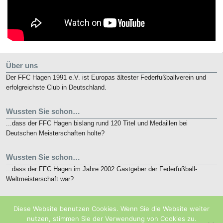
Über uns
Der FFC Hagen 1991 e.V. ist Europas ältester Federfußballverein und
erfolgreichste Club in Deutschland.
Wussten Sie schon…
...dass der FFC Hagen bislang rund 120 Titel und Medaillen bei
Deutschen Meisterschaften holte?
Wussten Sie schon…
...dass der FFC Hagen im Jahre 2002 Gastgeber der Federfußball-
Weltmeisterschaft war?
Kurz notiert
Diese Website benutzen Cookies. Wenn Sie die Website weiter
Die nunmehr 10. French Open finden vom 19. bis 21. Mai 2018 in
nutzen, stimmen Sie der Verwendung von Cookies zu.