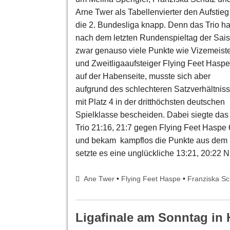
Arne Twer als Tabellenvierter den Aufstieg
die 2. Bundesliga knapp. Denn das Trio ha
nach dem letzten Rundenspieltag der Sai
zwar genauso viele Punkte wie Vizemeist
und Zweitligaaufsteiger Flying Feet Haspe
auf der Habenseite, musste sich aber
aufgrund des schlechteren Satzverhältnis
mit Platz 4 in der dritthöchsten deutschen
Spielklasse bescheiden. Dabei siegte das
Trio 21:16, 21:7 gegen Flying Feet Haspe 
und bekam kampflos die Punkte aus dem S
setzte es eine unglückliche 13:21, 20:22 
Ane Twer
•
Flying Feet Haspe
•
Franziska Sc
Ligafinale am Sonntag in