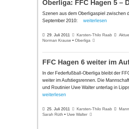
Oberliga: FFC Hagen 5 – 
Szenen aus dem Oberligaspiel zwischen 
September 2010:
weiterlesen
29. Juli 2011
Karsten-Thilo Raab
Aktue
Norman Krause
•
Oberliga
FFC Hagen 6 weiter im Au
In der Federfußball-Oberliga bleibt der 
weiter im Aufstiegsrennen. Die Mannschaf
und Routinier Uwe Walter unterlag in Lipp
weiterlesen
25. Juli 2011
Karsten-Thilo Raab
Mann
Sarah Rüth
•
Uwe Walter