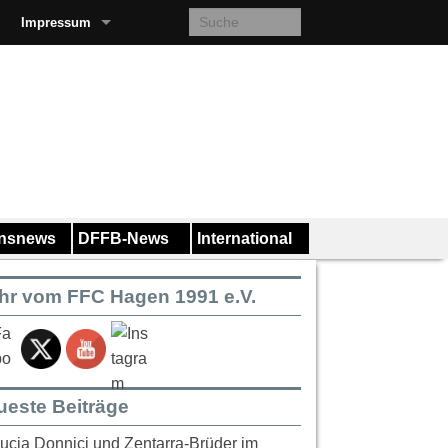
Impressum
insnews
DFFB-News
International
hr vom FFC Hagen 1991 e.V.
ueste Beiträge
ucia Donnici und Zentarra-Brüder im