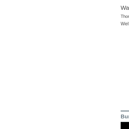
Wal
Tho
Wel
Bu