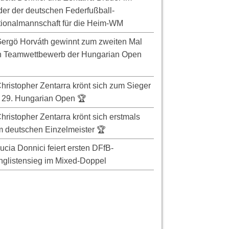
er der deutschen Federfußball-
ionalmannschaft für die Heim-WM
ergö Horváth gewinnt zum zweiten Mal
n Teamwettbewerb der Hungarian Open
hristopher Zentarra krönt sich zum Sieger
 29. Hungarian Open 🏆
hristopher Zentarra krönt sich erstmals
 deutschen Einzelmeister 🏆
ucia Donnici feiert ersten DFfB-
glistensieg im Mixed-Doppel