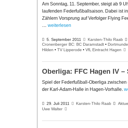
Am Sonntag, 11. September, steigt ab 9 Uh
laufenden Federfußballsaison. Dabei ist i
Zählern Vorsprung auf Verfolger Flying Fe
…
weiterlesen
5. September 2011
Karsten-Thilo Raab
Cronenberger BC: BC Daramstadt
•
Dortmunde
Hilden
•
TV Lipperode
•
VfL Eintracht Hagen
Oberliga: FFC Hagen IV –
Spiel der Federfußball-Oberliga zwisch
der Karl-Adam-Halle in Hagen-Vorhalle.
w
29. Juli 2011
Karsten-Thilo Raab
Aktue
Uwe Walter