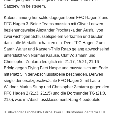
Satzgewinn beisteuern.
Katerstimmung herrschte dagegen beim FFC Hagen 2 und
FFC Hagen 3. Beide Teams mussten mit Oliver Loewen
beziehungsweise Alexander Prochaska den Ausfall von
zwei wichtigen Schlüsselspielern verkraften und büßten
damit alle Medaillenchancen ein. Dem FFC Hagen 2 um
Sarah Walter und Karsten-Thilo Raab gelang abwechselnd
unterstützt von Norman Krause, Olaf Völzmann und
Christopher Zentarra lediglich ein 21:17, 15:21, 21:16
Erfolg gegen Flying Feet Haspe und musste sich am Ende
mit Platz 5 in der Abschlusstabelle bescheiden. Derweil
siegte der ersatzgeschwächte FFC Hagen 3 mit Laura
Wildner, Marius Stupp und Christopher Zentarra gegen den
FFC Hagen 2 (21:3, 21:15) und die Dortmunder TG (21:0,
21:0), was im Abschlussklassement Rang 4 bedeutete.
Alexander Prochaska
•
Arne Twer
•
Christopher Zentarra
•
CP