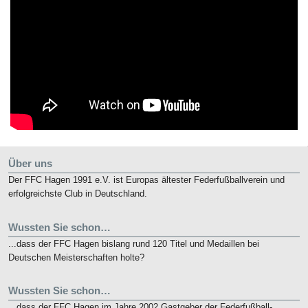
Über uns
Der FFC Hagen 1991 e.V. ist Europas ältester Federfußballverein und
erfolgreichste Club in Deutschland.
Wussten Sie schon…
...dass der FFC Hagen bislang rund 120 Titel und Medaillen bei
Deutschen Meisterschaften holte?
Wussten Sie schon…
...dass der FFC Hagen im Jahre 2002 Gastgeber der Federfußball-