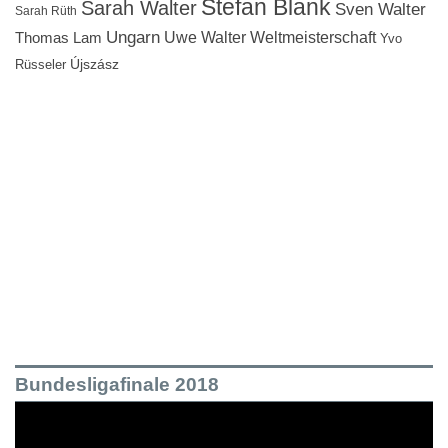
Stefan Blank
Sarah Walter
Sven Walter
Sarah Rüth
Ungarn
Uwe Walter
Weltmeisterschaft
Thomas Lam
Yvo
Újszász
Rüsseler
Bundesligafinale 2018