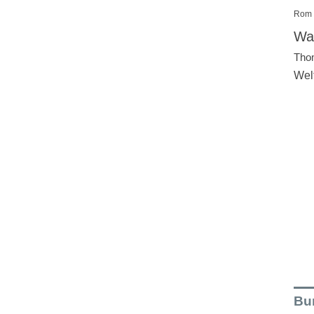
Rom
Wal
Tho
Wel
Bu