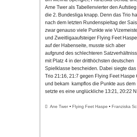
Arne Twer als Tabellenvierter den Aufstieg
die 2. Bundesliga knapp. Denn das Trio ha
nach dem letzten Rundenspieltag der Sai
zwar genauso viele Punkte wie Vizemeist
und Zweitligaaufsteiger Flying Feet Haspe
auf der Habenseite, musste sich aber
aufgrund des schlechteren Satzverhältnis
mit Platz 4 in der dritthöchsten deutschen
Spielklasse bescheiden. Dabei siegte das
Trio 21:16, 21:7 gegen Flying Feet Haspe 
und bekam kampflos die Punkte aus dem S
setzte es eine unglückliche 13:21, 20:22 
Ane Twer
•
Flying Feet Haspe
•
Franziska Sc