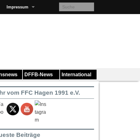
Impressum
insnews
DFFB-News
International
hr vom FFC Hagen 1991 e.V.
ueste Beiträge