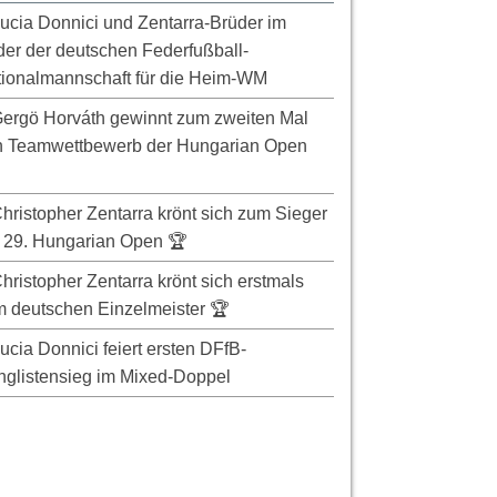
ucia Donnici und Zentarra-Brüder im
er der deutschen Federfußball-
ionalmannschaft für die Heim-WM
ergö Horváth gewinnt zum zweiten Mal
n Teamwettbewerb der Hungarian Open
hristopher Zentarra krönt sich zum Sieger
 29. Hungarian Open 🏆
hristopher Zentarra krönt sich erstmals
 deutschen Einzelmeister 🏆
ucia Donnici feiert ersten DFfB-
glistensieg im Mixed-Doppel