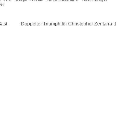
er
ast
Doppelter Triumph für Christopher Zentarra