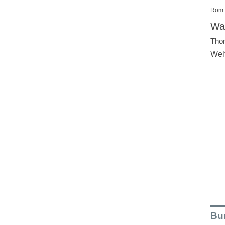
Rom
Wal
Tho
Wel
Bu