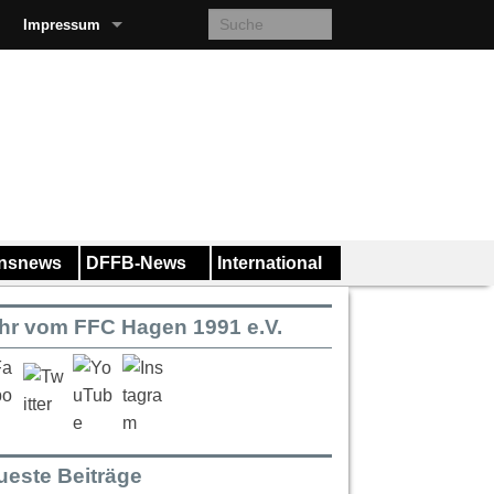
Impressum
insnews
DFFB-News
International
hr vom FFC Hagen 1991 e.V.
ueste Beiträge