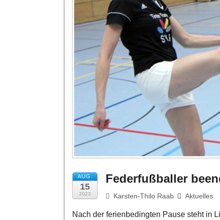
Federfußballer bee
AUG.
15
2023
Karsten-Thilo Raab
Aktuelles
Nach der ferienbedingten Pause steht in 