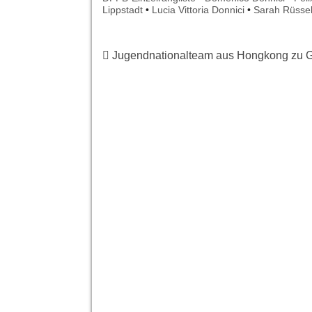
Lippstadt
•
Lucia Vittoria Donnici
•
Sarah Rüssel
Jugendnationalteam aus Hongkong zu G