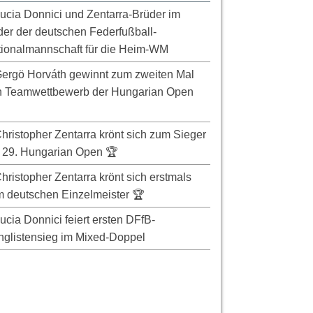
ucia Donnici und Zentarra-Brüder im
er der deutschen Federfußball-
ionalmannschaft für die Heim-WM
ergö Horváth gewinnt zum zweiten Mal
n Teamwettbewerb der Hungarian Open
hristopher Zentarra krönt sich zum Sieger
 29. Hungarian Open 🏆
hristopher Zentarra krönt sich erstmals
 deutschen Einzelmeister 🏆
ucia Donnici feiert ersten DFfB-
glistensieg im Mixed-Doppel