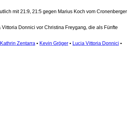
 deutlich mit 21:9, 21:5 gegen Marius Koch vom Cronenberger
ttoria Donnici vor Christina Freygang, die als Fünfte
Kathrin Zentarra
•
Kevin Gröger
•
Lucia Vittoria Donnici
•