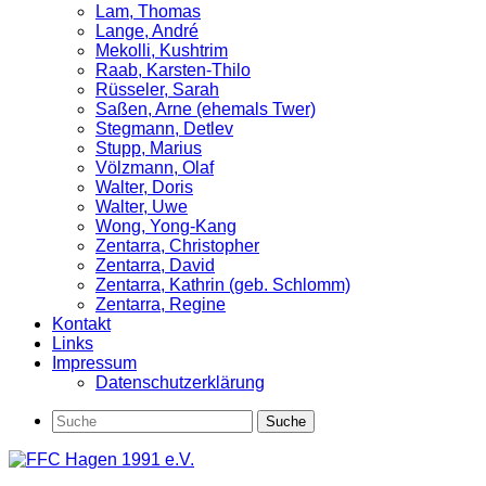
Lam, Thomas
Lange, André
Mekolli, Kushtrim
Raab, Karsten-Thilo
Rüsseler, Sarah
Saßen, Arne (ehemals Twer)
Stegmann, Detlev
Stupp, Marius
Völzmann, Olaf
Walter, Doris
Walter, Uwe
Wong, Yong-Kang
Zentarra, Christopher
Zentarra, David
Zentarra, Kathrin (geb. Schlomm)
Zentarra, Regine
Kontakt
Links
Impressum
Datenschutzerklärung