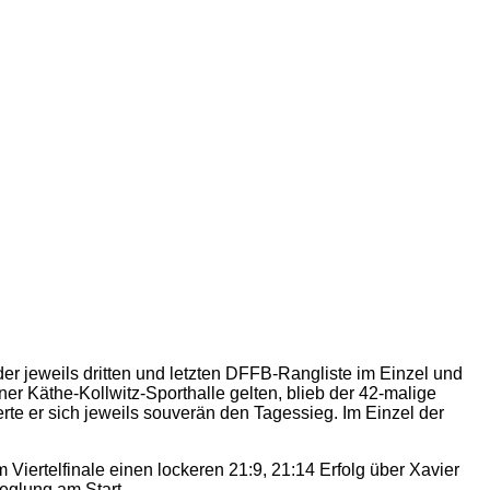
der jeweils dritten und letzten DFFB-Rangliste im Einzel und
er Käthe-Kollwitz-Sporthalle gelten, blieb der 42-malige
rte er sich jeweils souverän den Tagessieg. Im Einzel der
iertelfinale einen lockeren 21:9, 21:14 Erfolg über Xavier
eglung am Start.