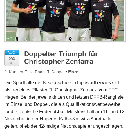
Impressum
Doppelter Triumph für
AUG.
24
Christopher Zentarra
2023
Karsten-Thilo Raab
Doppel
•
Einzel
Die Sporthalle der Nikolaischule in Lippstadt erwies sich
als perfektes Pflaster für Christopher Zentarra vom FFC
Hagen. Bei der jeweils dritten und letzten DFFB-Rangliste
im Einzel und Doppel, die als Qualifikationswettbewerbe
für die Deutsche Federfußball-Meisterschaft am 11. und 12.
November in der Hagener Käthe-Kollwitz-Sporthalle
gelten, blieb der 42-malige Nationalspieler ungeschlagen.