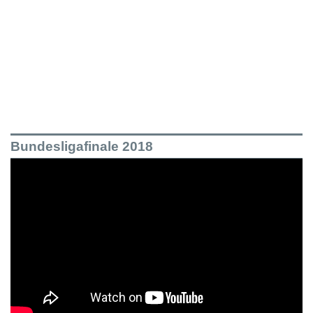
Bundesligafinale 2018