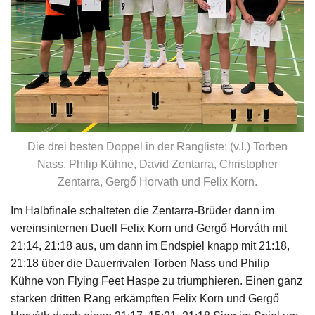
Die drei besten Doppel in der Rangliste: (v.l.) Torben
Nass, Philip Kühne, David Zentarra, Christopher
Zentarra, Gergő Horvath und Felix Korn.
Im Halbfinale schalteten die Zentarra-Brüder dann im
vereinsinternen Duell Felix Korn und Gergő Horváth mit
21:14, 21:18 aus, um dann im Endspiel knapp mit 21:18,
21:18 über die Dauerrivalen Torben Nass und Philip
Kühne von Flying Feet Haspe zu triumphieren. Einen ganz
starken dritten Rang erkämpften Felix Korn und Gergő