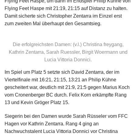
Flying Feet Haspe, um dann im Endspiel Philip Kühne von
Flying Feet Haspe mit 21:19, 21:15 auf Distanz zu halten.
Damit sicherte sich Christopher Zentarra im Einzel erst
zum zweiten Mal überhaupt den Gesamtsieg.
Die erfolgreichsten Damen: (v.l.) Christina freygang,
Kathrin Zentarra, Sarah Ruessler, Birgit Woermann und
Lucia Vittoria Donnici.
Im Spiel um Platz 5 setzte sich David Zentarra, der im
Viertelfinale mit 16:21, 21:15, 13:21 an Philip Kühne
gescheitert war, deutlich mit 21:9, 21:5 gegen Marius Koch
vom Cronenberger BC durch. Felix Korn erkämpfte Rang
13 und Kevin Gröger Platz 15.
Siegerin bei den Damen wurde Sarah Rüsseler vom FFC
Hagen vor Kathrin Zentarra. Rang 4 ging an
Nachwuchstalent Lucia Vittoria Donnici vor Christina