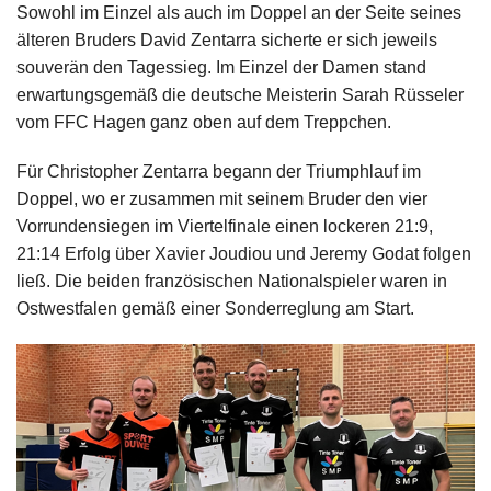
Sowohl im Einzel als auch im Doppel an der Seite seines
älteren Bruders David Zentarra sicherte er sich jeweils
souverän den Tagessieg. Im Einzel der Damen stand
erwartungsgemäß die deutsche Meisterin Sarah Rüsseler
vom FFC Hagen ganz oben auf dem Treppchen.
Für Christopher Zentarra begann der Triumphlauf im
Doppel, wo er zusammen mit seinem Bruder den vier
Vorrundensiegen im Viertelfinale einen lockeren 21:9,
21:14 Erfolg über Xavier Joudiou und Jeremy Godat folgen
ließ. Die beiden französischen Nationalspieler waren in
Ostwestfalen gemäß einer Sonderreglung am Start.