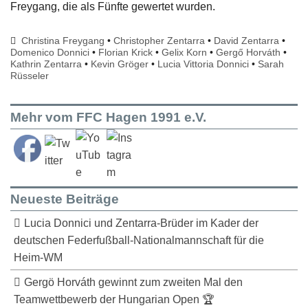
Freygang, die als Fünfte gewertet wurden.
Christina Freygang
•
Christopher Zentarra
•
David Zentarra
•
Domenico Donnici
•
Florian Krick
•
Gelix Korn
•
Gergő Horváth
•
Kathrin Zentarra
•
Kevin Gröger
•
Lucia Vittoria Donnici
•
Sarah
Rüsseler
Mehr vom FFC Hagen 1991 e.V.
Neueste Beiträge
Lucia Donnici und Zentarra-Brüder im Kader der
deutschen Federfußball-Nationalmannschaft für die
Heim-WM
Gergö Horváth gewinnt zum zweiten Mal den
Teamwettbewerb der Hungarian Open 🏆