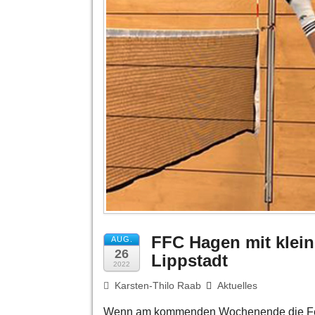
FFC Hagen mit klein
AUG.
26
Lippstadt
2022
Karsten-Thilo Raab
Aktuelles
Wenn am kommenden Wochenende die Federf