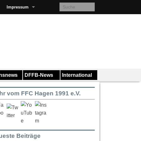
Impressum
insnews
DFFB-News
International
hr vom FFC Hagen 1991 e.V.
ueste Beiträge