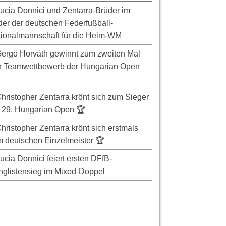
ucia Donnici und Zentarra-Brüder im
er der deutschen Federfußball-
ionalmannschaft für die Heim-WM
ergö Horváth gewinnt zum zweiten Mal
n Teamwettbewerb der Hungarian Open
hristopher Zentarra krönt sich zum Sieger
 29. Hungarian Open 🏆
hristopher Zentarra krönt sich erstmals
 deutschen Einzelmeister 🏆
ucia Donnici feiert ersten DFfB-
glistensieg im Mixed-Doppel