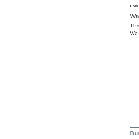
Rom
Wal
Tho
Wel
Bu