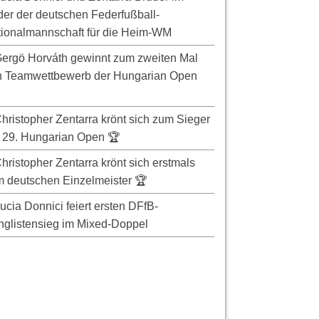
er der deutschen Federfußball-
ionalmannschaft für die Heim-WM
ergö Horváth gewinnt zum zweiten Mal
n Teamwettbewerb der Hungarian Open
hristopher Zentarra krönt sich zum Sieger
 29. Hungarian Open 🏆
hristopher Zentarra krönt sich erstmals
 deutschen Einzelmeister 🏆
ucia Donnici feiert ersten DFfB-
glistensieg im Mixed-Doppel