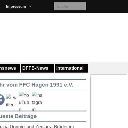
Impressum
insnews
DFFB-News
International
hr vom FFC Hagen 1991 e.V.
ueste Beiträge
ucia Donnici und Zentarra-Brüder im