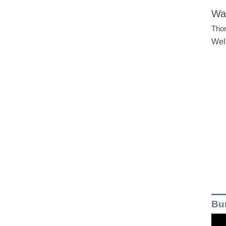
Wal
Tho
Wel
Bu