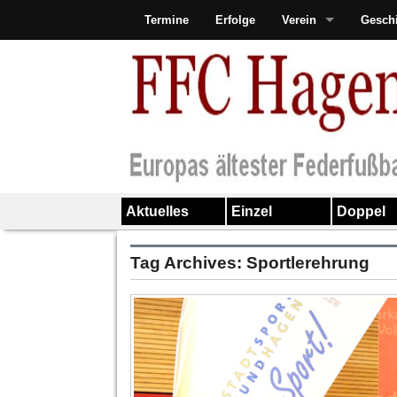
Termine
Erfolge
Verein
Gesch
Aktuelles
Einzel
Doppel
Tag Archives:
Sportlerehrung