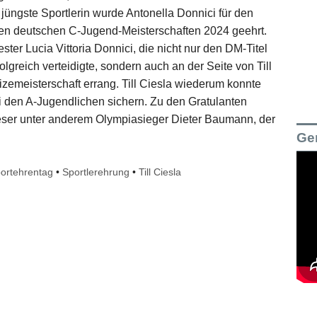
üngste Sportlerin wurde Antonella Donnici für den
den deutschen C-Jugend-Meisterschaften 2024 geehrt.
er Lucia Vittoria Donnici, die nicht nur den DM-Titel
lgreich verteidigte, sondern auch an der Seite von Till
zemeisterschaft errang. Till Ciesla wiederum konnte
i den A-Jugendlichen sichern. Zu den Gratulanten
eser unter anderem Olympiasieger Dieter Baumann, der
Ge
ortehrentag
•
Sportlerehrung
•
Till Ciesla