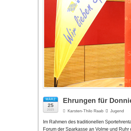
Ehrungen für Donni
MÄRZ
25
2025
Karsten-Thilo Raab
Jugend
Im Rahmen des traditionellen Sportehrent
Forum der Sparkasse an Volme und Ruhr g