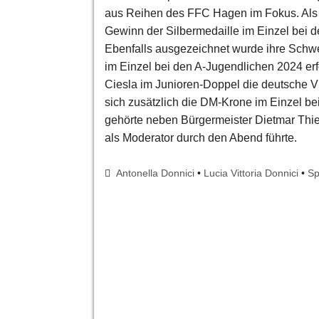
aus Reihen des FFC Hagen im Fokus. Als j
Gewinn der Silbermedaille im Einzel bei 
Ebenfalls ausgezeichnet wurde ihre Schwest
im Einzel bei den A-Jugendlichen 2024 erfo
Ciesla im Junioren-Doppel die deutsche Vi
sich zusätzlich die DM-Krone im Einzel be
gehörte neben Bürgermeister Dietmar Thi
als Moderator durch den Abend führte.
Antonella Donnici
•
Lucia Vittoria Donnici
•
Sp