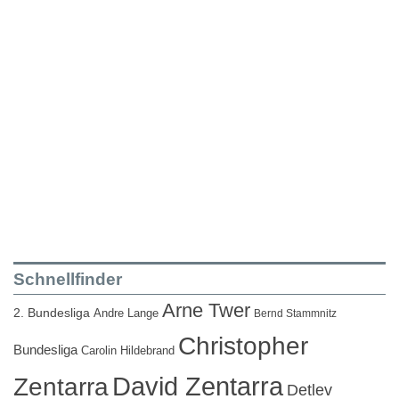
Schnellfinder
Arne Twer
2. Bundesliga
Andre Lange
Bernd Stammnitz
Christopher
Bundesliga
Carolin Hildebrand
David Zentarra
Zentarra
Detlev