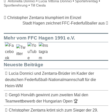
Antonella Donnici
•
Lucia Vittoria Donnici
•
Sportehrentag
•
Sportlerehrung
•
Till Ciesla
Christopher Zentarra triumphiert im Einzel
Stadt Hagen zeichnet FFC-Federfußballer aus
Mehr vom FFC Hagen 1991 e.V.
Neueste Beiträge
Lucia Donnici und Zentarra-Brüder im Kader der
deutschen Federfußball-Nationalmannschaft für die
Heim-WM
Gergö Horváth gewinnt zum zweiten Mal den
Teamwettbewerb der Hungarian Open 🏆
Christopher Zentarra krönt sich zum Sieger der 29.