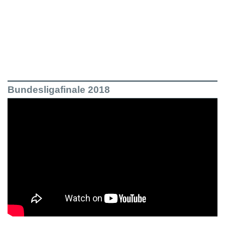
Bundesligafinale 2018