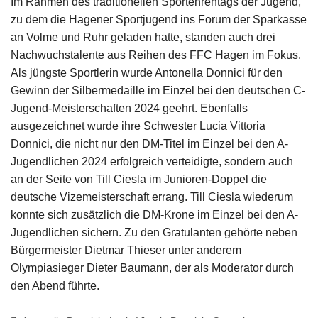
Im Rahmen des traditionellen Sportehrentags der Jugend,
Impressum
zu dem die Hagener Sportjugend ins Forum der Sparkasse
an Volme und Ruhr geladen hatte, standen auch drei
Nachwuchstalente aus Reihen des FFC Hagen im Fokus.
Als jüngste Sportlerin wurde Antonella Donnici für den
Gewinn der Silbermedaille im Einzel bei den deutschen C-
Jugend-Meisterschaften 2024 geehrt. Ebenfalls
ausgezeichnet wurde ihre Schwester Lucia Vittoria
Donnici, die nicht nur den DM-Titel im Einzel bei den A-
Jugendlichen 2024 erfolgreich verteidigte, sondern auch
an der Seite von Till Ciesla im Junioren-Doppel die
deutsche Vizemeisterschaft errang. Till Ciesla wiederum
konnte sich zusätzlich die DM-Krone im Einzel bei den A-
Jugendlichen sichern. Zu den Gratulanten gehörte neben
Bürgermeister Dietmar Thieser unter anderem
Olympiasieger Dieter Baumann, der als Moderator durch
den Abend führte.