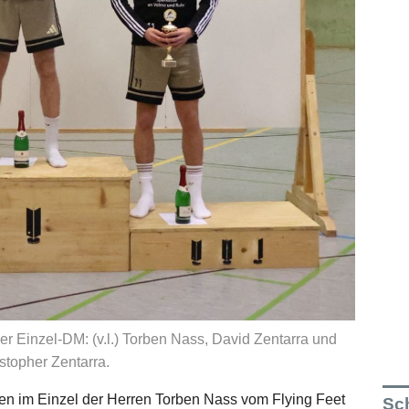
er Einzel-DM: (v.l.) Torben Nass, David Zentarra und
stopher Zentarra.
ten im Einzel der Herren Torben Nass vom Flying Feet
Sch