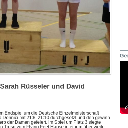
Ge
n Sarah Rüsseler und David
m Endspiel um die Deutsche Einzelmeisterschaft
a Donnici mit 21:8, 21:10 durchgesetzt und den gewinn
erb der Damen gefeiert. Im Spiel um Platz 3 siegte
n Tresp vom Flying Feet Hapse in einem über weite