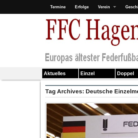
Termine
Erfolge
Verein
Gesch
Aktuelles
Einzel
Doppel
Tag Archives:
Deutsche Einzelme