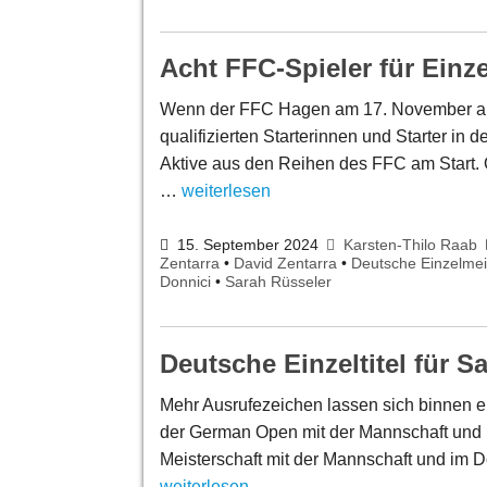
Acht FFC-Spieler für Einze
Wenn der FFC Hagen am 17. November als
qualifizierten Starterinnen und Starter in 
Aktive aus den Reihen des FFC am Start. Q
…
weiterlesen
15. September 2024
Karsten-Thilo Raab
Zentarra
•
David Zentarra
•
Deutsche Einzelmei
Donnici
•
Sarah Rüsseler
Deutsche Einzeltitel für 
Mehr Ausrufezeichen lassen sich binnen 
der German Open mit der Mannschaft und
Meisterschaft mit der Mannschaft und im 
weiterlesen