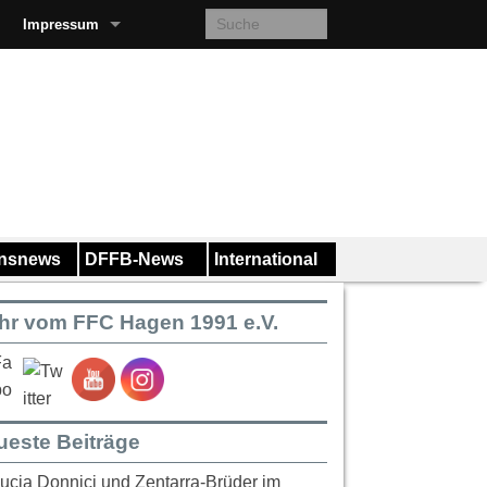
Impressum
insnews
DFFB-News
International
hr vom FFC Hagen 1991 e.V.
ueste Beiträge
ucia Donnici und Zentarra-Brüder im