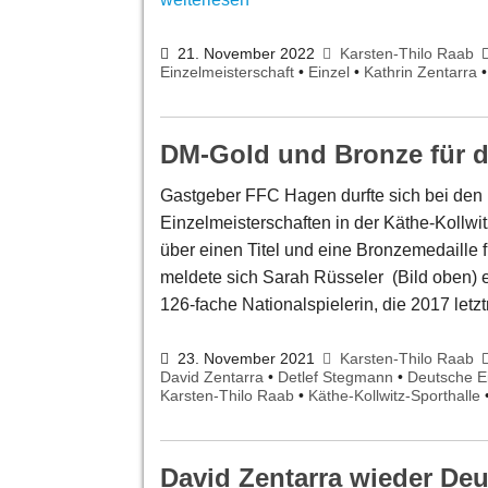
21. November 2022
Karsten-Thilo Raab
Einzelmeisterschaft
•
Einzel
•
Kathrin Zentarra
DM-Gold und Bronze für 
Gastgeber FFC Hagen durfte sich bei den
Einzelmeisterschaften in der Käthe-Kollwit
über einen Titel und eine Bronzemedaille 
meldete sich Sarah Rüsseler (Bild oben) e
126-fache Nationalspielerin, die 2017 let
23. November 2021
Karsten-Thilo Raab
David Zentarra
•
Detlef Stegmann
•
Deutsche Ei
Karsten-Thilo Raab
•
Käthe-Kollwitz-Sporthalle
David Zentarra wieder Deu