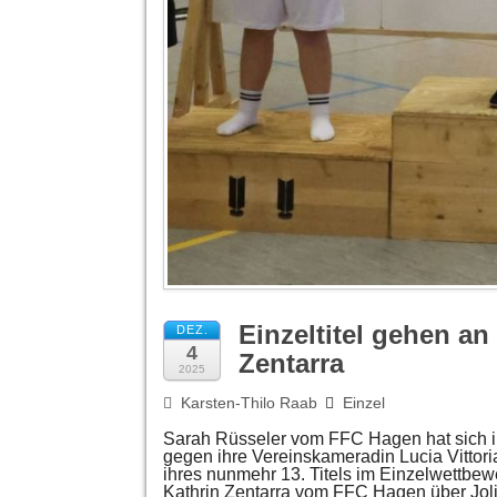
Einzeltitel gehen a
DEZ.
4
Zentarra
2025
Karsten-Thilo Raab
Einzel
Sarah Rüsseler vom FFC Hagen hat sich i
gegen ihre Vereinskameradin Lucia Vittori
ihres nunmehr 13. Titels im Einzelwettbew
Kathrin Zentarra vom FFC Hagen über Joli