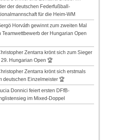
er der deutschen Federfußball-
ionalmannschaft für die Heim-WM
ergö Horváth gewinnt zum zweiten Mal
n Teamwettbewerb der Hungarian Open
hristopher Zentarra krönt sich zum Sieger
 29. Hungarian Open 🏆
hristopher Zentarra krönt sich erstmals
 deutschen Einzelmeister 🏆
ucia Donnici feiert ersten DFfB-
glistensieg im Mixed-Doppel