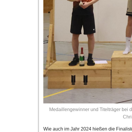
Medaillengewinner und Titelträger bei d
Chri
Wie auch im Jahr 2024 hießen die Finalis