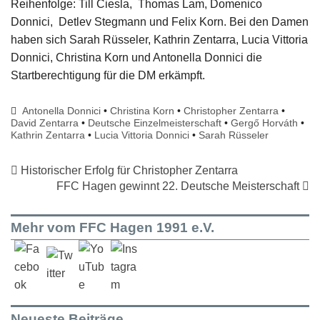
Reihenfolge: Till Ciesla, Thomas Lam, Domenico
Donnici, Detlev Stegmann und Felix Korn. Bei den Damen
haben sich Sarah Rüsseler, Kathrin Zentarra, Lucia Vittoria
Donnici, Christina Korn und Antonella Donnici die
Startberechtigung für die DM erkämpft.
Antonella Donnici
•
Christina Korn
•
Christopher Zentarra
•
David Zentarra
•
Deutsche Einzelmeisterschaft
•
Gergő Horváth
•
Kathrin Zentarra
•
Lucia Vittoria Donnici
•
Sarah Rüsseler
Historischer Erfolg für Christopher Zentarra
FFC Hagen gewinnt 22. Deutsche Meisterschaft
Mehr vom FFC Hagen 1991 e.V.
Neueste Beiträge