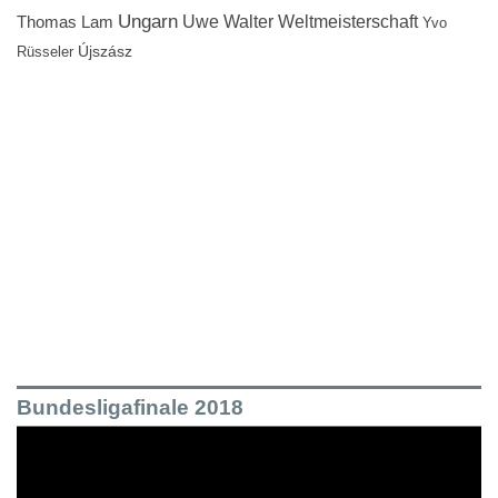
Ungarn
Uwe Walter
Weltmeisterschaft
Thomas Lam
Yvo
Újszász
Rüsseler
Bundesligafinale 2018