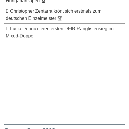
Hungarian Open 🏆
Christopher Zentarra krönt sich erstmals zum
deutschen Einzelmeister 🏆
Lucia Donnici feiert ersten DFfB-Ranglistensieg im
Mixed-Doppel