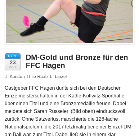
Impressum
DM-Gold und Bronze für den
NOV.
23
FFC Hagen
2021
Karsten-Thilo Raab
Einzel
Gastgeber FFC Hagen durfte sich bei den Deutschen
Einzelmeisterschaften in der Käthe-Kollwitz-Sporthalle
über einen Titel und eine Bronzemedaille freuen. Dabei
meldete sich Sarah Rüsseler (Bild oben) eindrucksvoll
zurück. Ohne Satzverlust marschierte die 126-fache
Nationalspielerin, die 2017 letztmalig bei einer Einzel-DM
am Ball war, zum Titel. Dabei ließ sie in einem klar