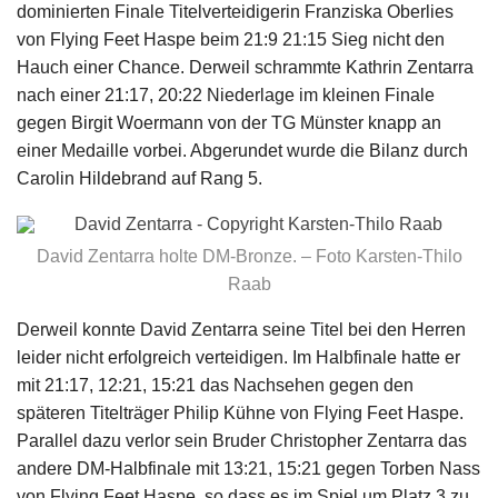
dominierten Finale Titelverteidigerin Franziska Oberlies
von Flying Feet Haspe beim 21:9 21:15 Sieg nicht den
Hauch einer Chance. Derweil schrammte Kathrin Zentarra
nach einer 21:17, 20:22 Niederlage im kleinen Finale
gegen Birgit Woermann von der TG Münster knapp an
einer Medaille vorbei. Abgerundet wurde die Bilanz durch
Carolin Hildebrand auf Rang 5.
David Zentarra holte DM-Bronze. – Foto Karsten-Thilo
Raab
Derweil konnte David Zentarra seine Titel bei den Herren
leider nicht erfolgreich verteidigen. Im Halbfinale hatte er
mit 21:17, 12:21, 15:21 das Nachsehen gegen den
späteren Titelträger Philip Kühne von Flying Feet Haspe.
Parallel dazu verlor sein Bruder Christopher Zentarra das
andere DM-Halbfinale mit 13:21, 15:21 gegen Torben Nass
von Flying Feet Haspe, so dass es im Spiel um Platz 3 zu