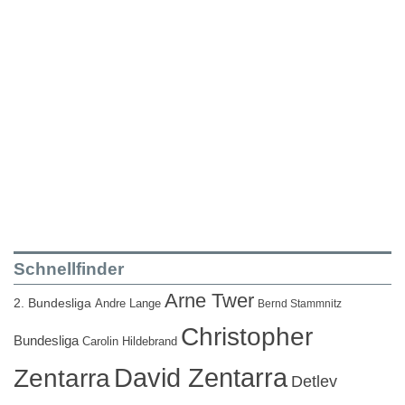
Schnellfinder
Arne Twer
2. Bundesliga
Andre Lange
Bernd Stammnitz
Christopher
Bundesliga
Carolin Hildebrand
David Zentarra
Zentarra
Detlev