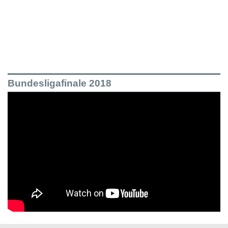
Bundesligafinale 2018