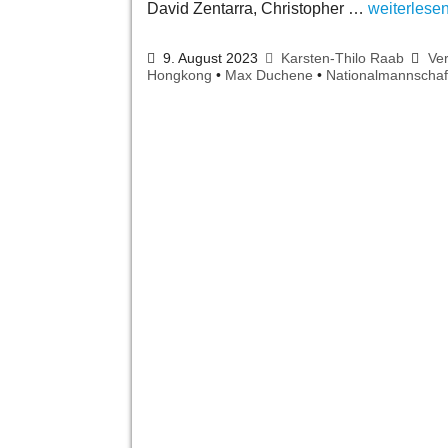
David Zentarra, Christopher …
weiterlese
9. August 2023
Karsten-Thilo Raab
Ve
Hongkong
•
Max Duchene
•
Nationalmannschaf