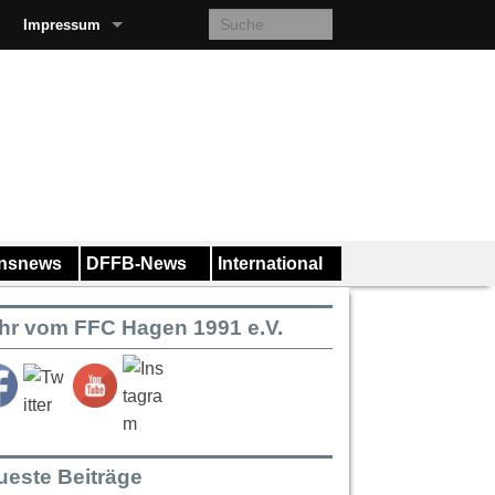
Impressum
insnews
DFFB-News
International
hr vom FFC Hagen 1991 e.V.
ueste Beiträge