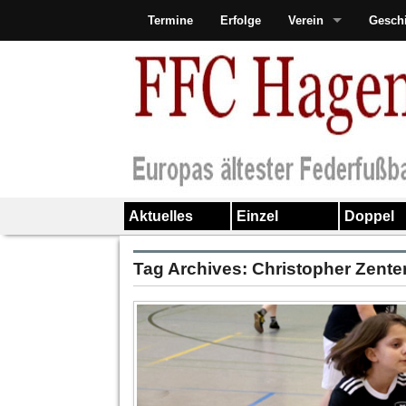
Termine
Erfolge
Verein
Gesch
Aktuelles
Einzel
Doppel
Tag Archives:
Christopher Zente