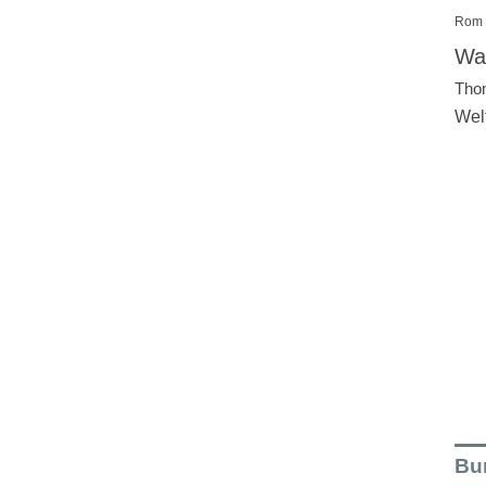
Rom
Wal
Tho
Wel
Bu