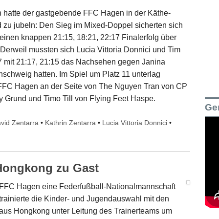
 hatte der gastgebende FFC Hagen in der Käthe-
d zu jubeln: Den Sieg im Mixed-Doppel sicherten sich
einen knappen 21:15, 18:21, 22:17 Finalerfolg über
.Derweil mussten sich Lucia Vittoria Donnici und Tim
 mit 21:17, 21:15 das Nachsehen gegen Janina
hweig hatten. Im Spiel um Platz 11 unterlag
 FFC Hagen an der Seite von The Nguyen Tran von CP
y Grund und Timo Till von Flying Feet Haspe.
Ge
vid Zentarra
•
Kathrin Zentarra
•
Lucia Vittoria Donnici
•
Hongkong zu Gast
r FFC Hagen eine Federfußball-Nationalmannschaft
rainierte die Kinder- und Jugendauswahl mit den
 aus Hongkong unter Leitung des Trainerteams um