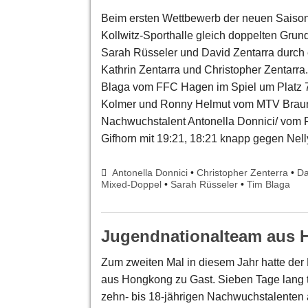
Beim ersten Wettbewerb der neuen Saison
Kollwitz-Sporthalle gleich doppelten Grun
Sarah Rüsseler und David Zentarra durch 
Kathrin Zentarra und Christopher Zentarra
Blaga vom FFC Hagen im Spiel um Platz 7
Kolmer und Ronny Helmut vom MTV Braunsc
Nachwuchstalent Antonella Donnici/ vom
Gifhorn mit 19:21, 18:21 knapp gegen Nell
Antonella Donnici
•
Christopher Zenterra
•
Da
Mixed-Doppel
•
Sarah Rüsseler
•
Tim Blaga
Jugendnationalteam aus 
Zum zweiten Mal in diesem Jahr hatte de
aus Hongkong zu Gast. Sieben Tage lang t
zehn- bis 18-jährigen Nachwuchstalenten