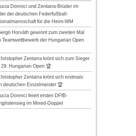
ucia Donnici und Zentarra-Brüder im
er der deutschen Federfußball-
ionalmannschaft für die Heim-WM
ergö Horváth gewinnt zum zweiten Mal
n Teamwettbewerb der Hungarian Open
hristopher Zentarra krönt sich zum Sieger
 29. Hungarian Open 🏆
hristopher Zentarra krönt sich erstmals
 deutschen Einzelmeister 🏆
ucia Donnici feiert ersten DFfB-
glistensieg im Mixed-Doppel