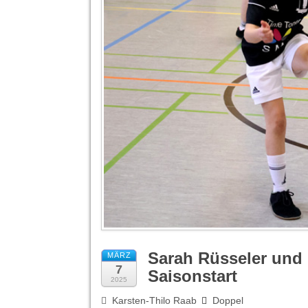
Sarah Rüsseler und 
MÄRZ
7
Saisonstart
2025
Karsten-Thilo Raab
Doppel