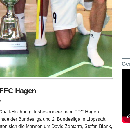
Ge
n FFC Hagen
t
fußball-Hochburg. Insbesondere beim FFC Hagen
nale der Bundesliga und 2. Bundesliga in Lippstadt.
nten sich die Mannen um David Zentarra, Stefan Blank,