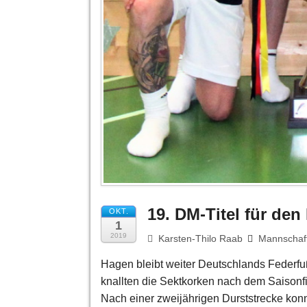
19. DM-Titel für de
OKT.
1
2019
Karsten-Thilo Raab
Mannschaf
Hagen bleibt weiter Deutschlands Feder
knallten die Sektkorken nach dem Saisonfi
Nach einer zweijährigen Durststrecke kon