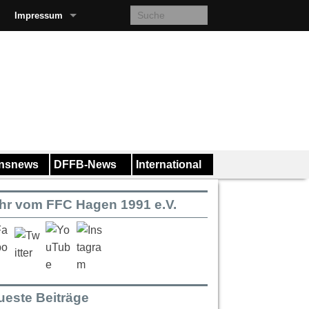
Impressum
insnews
DFFB-News
International
hr vom FFC Hagen 1991 e.V.
ueste Beiträge