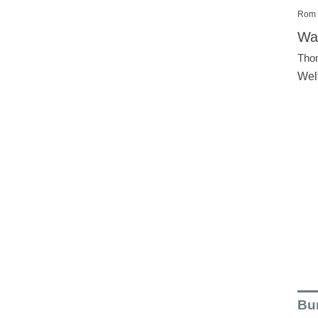
Rom
Wal
Tho
Wel
Bu