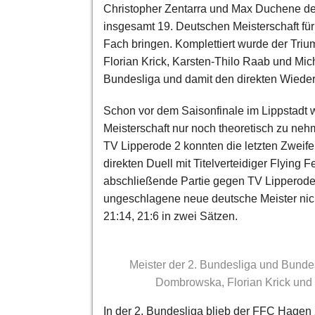
Christopher Zentarra und Max Duchene de
insgesamt 19. Deutschen Meisterschaft fü
Fach bringen. Komplettiert wurde der Tri
Florian Krick, Karsten-Thilo Raab und Mic
Bundesliga und damit den direkten Wiedera
Schon vor dem Saisonfinale im Lippstadt 
Meisterschaft nur noch theoretisch zu ne
TV Lipperode 2 konnten die letzten Zweife
direkten Duell mit Titelverteidiger Flying
abschließende Partie gegen TV Lipperode l
ungeschlagene neue deutsche Meister nich
21:14, 21:6 in zwei Sätzen.
Meister der 2. Bundesliga und Bundes
Dombrowska, Florian Krick und 
In der 2. Bundesliga blieb der FFC Hagen 