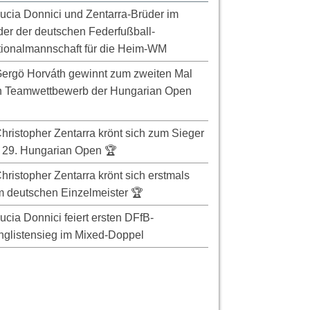
ucia Donnici und Zentarra-Brüder im
er der deutschen Federfußball-
ionalmannschaft für die Heim-WM
ergö Horváth gewinnt zum zweiten Mal
n Teamwettbewerb der Hungarian Open
hristopher Zentarra krönt sich zum Sieger
 29. Hungarian Open 🏆
hristopher Zentarra krönt sich erstmals
 deutschen Einzelmeister 🏆
ucia Donnici feiert ersten DFfB-
glistensieg im Mixed-Doppel