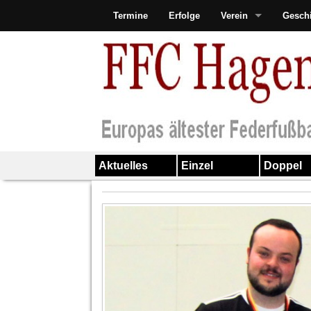
Termine
Erfolge
Verein
Gesch
Aktuelles
Einzel
Doppel