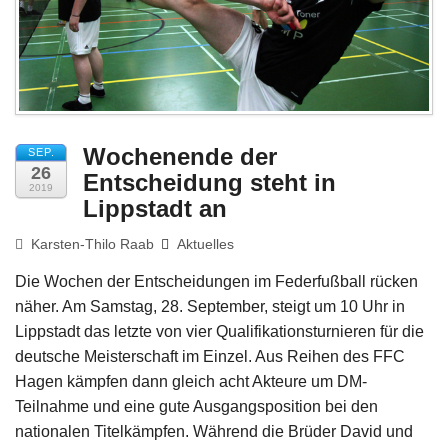
Impressum
Wochenende der
SEP.
26
Entscheidung steht in
2019
Lippstadt an
Karsten-Thilo Raab
Aktuelles
Die Wochen der Entscheidungen im Federfußball rücken
näher. Am Samstag, 28. September, steigt um 10 Uhr in
Lippstadt das letzte von vier Qualifikationsturnieren für die
deutsche Meisterschaft im Einzel. Aus Reihen des FFC
Hagen kämpfen dann gleich acht Akteure um DM-
Teilnahme und eine gute Ausgangsposition bei den
nationalen Titelkämpfen. Während die Brüder David und