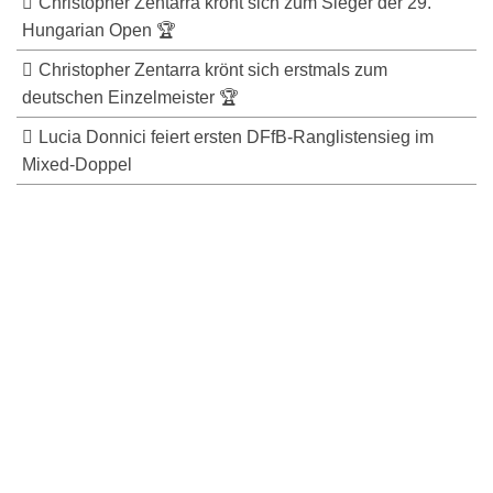
Christopher Zentarra krönt sich zum Sieger der 29.
Hungarian Open 🏆
Christopher Zentarra krönt sich erstmals zum
deutschen Einzelmeister 🏆
Lucia Donnici feiert ersten DFfB-Ranglistensieg im
Mixed-Doppel