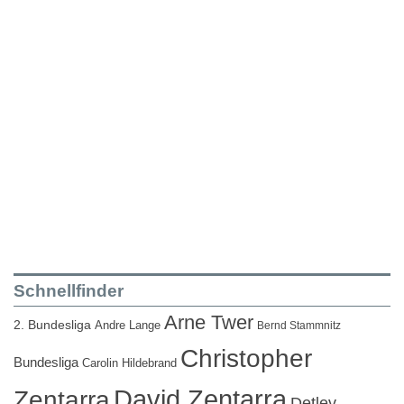
Schnellfinder
Arne Twer
2. Bundesliga
Andre Lange
Bernd Stammnitz
Christopher
Bundesliga
Carolin Hildebrand
David Zentarra
Zentarra
Detlev