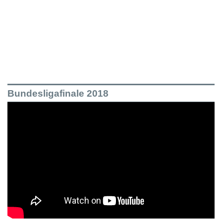
Bundesligafinale 2018