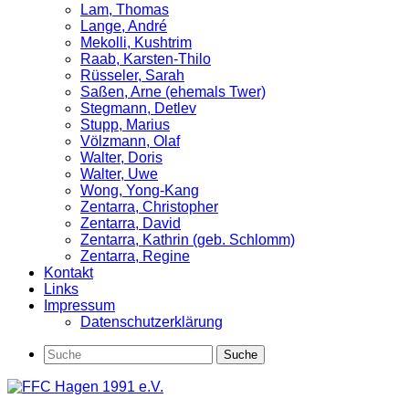
Lam, Thomas
Lange, André
Mekolli, Kushtrim
Raab, Karsten-Thilo
Rüsseler, Sarah
Saßen, Arne (ehemals Twer)
Stegmann, Detlev
Stupp, Marius
Völzmann, Olaf
Walter, Doris
Walter, Uwe
Wong, Yong-Kang
Zentarra, Christopher
Zentarra, David
Zentarra, Kathrin (geb. Schlomm)
Zentarra, Regine
Kontakt
Links
Impressum
Datenschutzerklärung