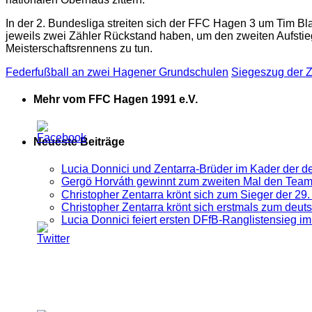
In der 2. Bundesliga streiten sich der FFC Hagen 3 um Tim Bl
jeweils zwei Zähler Rückstand haben, um den zweiten Aufsti
Meisterschaftsrennens zu tun.
Federfußball an zwei Hagener Grundschulen
Siegeszug der Z
Mehr vom FFC Hagen 1991 e.V.
Neueste Beiträge
Lucia Donnici und Zentarra-Brüder im Kader der 
Gergö Horváth gewinnt zum zweiten Mal den Tea
Christopher Zentarra krönt sich zum Sieger der 2
Christopher Zentarra krönt sich erstmals zum deu
Lucia Donnici feiert ersten DFfB-Ranglistensieg 