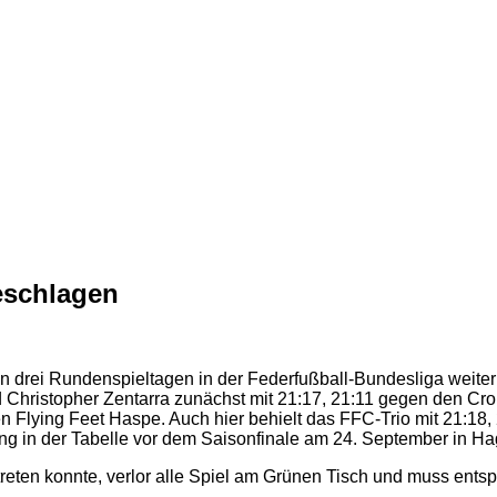
eschlagen
 drei Rundenspieltagen in der Federfußball-Bundesliga weiter
nd Christopher Zentarra zunächst mit 21:17, 21:11 gegen den C
n Flying Feet Haspe. Auch hier behielt das FFC-Trio mit 21:18
ung in der Tabelle vor dem Saisonfinale am 24. September in Ha
reten konnte, verlor alle Spiel am Grünen Tisch und muss ent