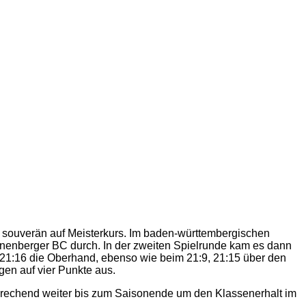
 souverän auf Meisterkurs. Im baden-württembergischen
ronenberger BC durch. In der zweiten Spielrunde kam es dann
, 21:16 die Oberhand, ebenso wie beim 21:9, 21:15 über den
gen auf vier Punkte aus.
sprechend weiter bis zum Saisonende um den Klassenerhalt im