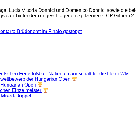
aga, Lucia Vittoria Donnici und Domenico Donnici sowie die be
egsplatz hinter dem ungeschlagenen Spitzenreiter CP Gifhorn 
entarra-Brüder erst im Finale gestoppt
deutschen Federfußball-Nationalmannschaft für die Heim-WM
mwettbewerb der Hungarian Open
9. Hungarian Open
tschen Einzelmeister
im Mixed-Doppel