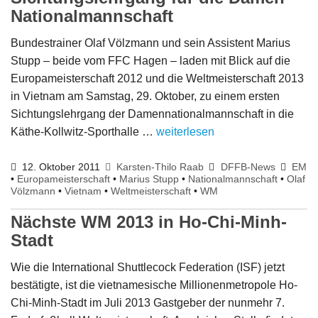
Nationalmannschaft
Bundestrainer Olaf Völzmann und sein Assistent Marius
Stupp – beide vom FFC Hagen – laden mit Blick auf die
Europameisterschaft 2012 und die Weltmeisterschaft 2013
in Vietnam am Samstag, 29. Oktober, zu einem ersten
Sichtungslehrgang der Damennationalmannschaft in die
Käthe-Kollwitz-Sporthalle …
weiterlesen
12. Oktober 2011
Karsten-Thilo Raab
DFFB-News
EM
•
Europameisterschaft
•
Marius Stupp
•
Nationalmannschaft
•
Olaf
Völzmann
•
Vietnam
•
Weltmeisterschaft
•
WM
Nächste WM 2013 in Ho-Chi-Minh-
Stadt
Wie die International Shuttlecock Federation (ISF) jetzt
bestätigte, ist die vietnamesische Millionenmetropole Ho-
Chi-Minh-Stadt im Juli 2013 Gastgeber der nunmehr 7.