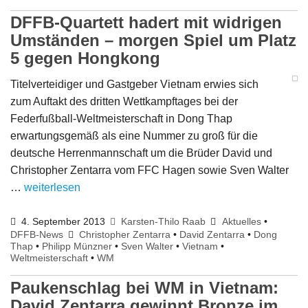
DFFB-Quartett hadert mit widrigen
Umständen – morgen Spiel um Platz
5 gegen Hongkong
Titelverteidiger und Gastgeber Vietnam erwies sich
zum Auftakt des dritten Wettkampftages bei der
Federfußball-Weltmeisterschaft in Dong Thap
erwartungsgemäß als eine Nummer zu groß für die
deutsche Herrenmannschaft um die Brüder David und
Christopher Zentarra vom FFC Hagen sowie Sven Walter
…
weiterlesen
4. September 2013
Karsten-Thilo Raab
Aktuelles
•
DFFB-News
Christopher Zentarra
•
David Zentarra
•
Dong
Thap
•
Philipp Münzner
•
Sven Walter
•
Vietnam
•
Weltmeisterschaft
•
WM
Paukenschlag bei WM in Vietnam:
David Zentarra gewinnt Bronze im