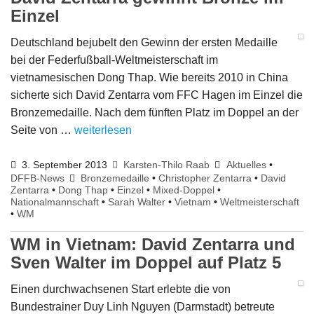
Einzel
Deutschland bejubelt den Gewinn der ersten Medaille
bei der Federfußball-Weltmeisterschaft im
vietnamesischen Dong Thap. Wie bereits 2010 in China
sicherte sich David Zentarra vom FFC Hagen im Einzel die
Bronzemedaille. Nach dem fünften Platz im Doppel an der
Seite von …
weiterlesen
3. September 2013
Karsten-Thilo Raab
Aktuelles
•
DFFB-News
Bronzemedaille
•
Christopher Zentarra
•
David
Zentarra
•
Dong Thap
•
Einzel
•
Mixed-Doppel
•
Nationalmannschaft
•
Sarah Walter
•
Vietnam
•
Weltmeisterschaft
•
WM
WM in Vietnam: David Zentarra und
Sven Walter im Doppel auf Platz 5
Einen durchwachsenen Start erlebte die von
Bundestrainer Duy Linh Nguyen (Darmstadt) betreute