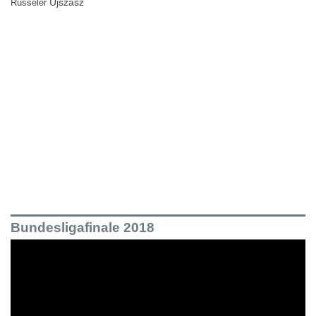
Újszász
Rüsseler
Bundesligafinale 2018