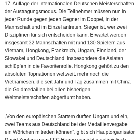
17. Auflage der Internationalen Deutschen Meisterschaften
der Austragungsmodus. Die Teilnehmer müssen nun in
jeder Runde gegen jeden Gegner im Doppel, in der
Mannschaft und im Einzel antreten. Sieger ist, wer zwei
Disziplinen für sich entscheiden kann. Erwartet werden
insgesamt 32 Mannschaften mit rund 130 Spielern aus
Vietnam, Hongkong, Frankreich, Ungarn, Finnland, der
Slowakei und Deutschland. Insbesondere die Asiaten
schlüpfen in die Favoritenrolle. Hongkong gehört zu den
absoluten Topnationen weltweit, mehr noch die
Vietnamesen, die seit Jahr und Tag zusammen mit China
die Goldmedaillen bei allen bisherigen
Weltmeisterschaften abgeräumt haben.
„Von den europäischen Startern dürften Ungarn und ein,
zwei Teams aus Deutschland bei der Medaillenvergabe
ein Wörtchen mitreden können“, gibt sich Hauptorganisator
David Zentarra vom FFC Hagen vorsichtig optimistisch.