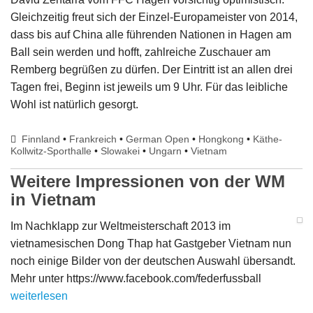
Gleichzeitig freut sich der Einzel-Europameister von 2014,
dass bis auf China alle führenden Nationen in Hagen am
Ball sein werden und hofft, zahlreiche Zuschauer am
Remberg begrüßen zu dürfen. Der Eintritt ist an allen drei
Tagen frei, Beginn ist jeweils um 9 Uhr. Für das leibliche
Wohl ist natürlich gesorgt.
Finnland
•
Frankreich
•
German Open
•
Hongkong
•
Käthe-
Kollwitz-Sporthalle
•
Slowakei
•
Ungarn
•
Vietnam
Weitere Impressionen von der WM
in Vietnam
Im Nachklapp zur Weltmeisterschaft 2013 im
vietnamesischen Dong Thap hat Gastgeber Vietnam nun
noch einige Bilder von der deutschen Auswahl übersandt.
Mehr unter https://www.facebook.com/federfussball
weiterlesen