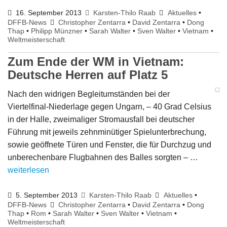
16. September 2013
Karsten-Thilo Raab
Aktuelles
•
DFFB-News
Christopher Zentarra
•
David Zentarra
•
Dong
Thap
•
Philipp Münzner
•
Sarah Walter
•
Sven Walter
•
Vietnam
•
Weltmeisterschaft
Zum Ende der WM in Vietnam:
Deutsche Herren auf Platz 5
Nach den widrigen Begleitumständen bei der
Viertelfinal-Niederlage gegen Ungarn, – 40 Grad Celsius
in der Halle, zweimaliger Stromausfall bei deutscher
Führung mit jeweils zehnminütiger Spielunterbrechung,
sowie geöffnete Türen und Fenster, die für Durchzug und
unberechenbare Flugbahnen des Balles sorgten – …
weiterlesen
5. September 2013
Karsten-Thilo Raab
Aktuelles
•
DFFB-News
Christopher Zentarra
•
David Zentarra
•
Dong
Thap
•
Rom
•
Sarah Walter
•
Sven Walter
•
Vietnam
•
Weltmeisterschaft