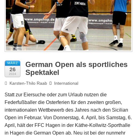
Impressum
German Open als sportliches
MÄRZ
26
Spektakel
2024
Karsten-Thilo Raab
International
Statt zur Eiersuche oder zum Urlaub nutzen die
Federfußballer die Osterferien für den zweiten großen,
internationalen Wettbewerb des Jahres nach den Sicilian
Open im Februar. Von Donnerstag, 4. April, bis Samstag, 6.
April, hält der FFC Hagen in der Käthe-Kollwitz-Sporthalle
in Hagen die German Open ab. Neu ist bei der nunmehr