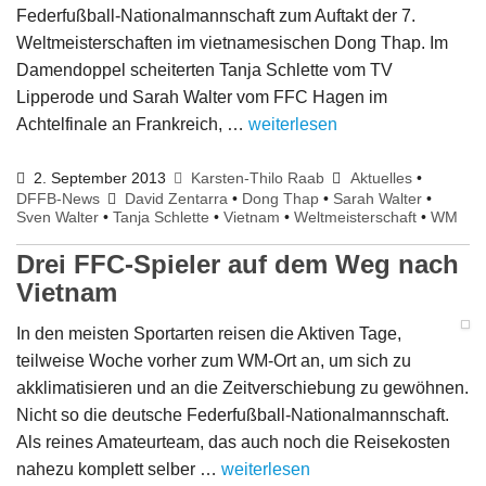
Federfußball-Nationalmannschaft zum Auftakt der 7.
Weltmeisterschaften im vietnamesischen Dong Thap. Im
Damendoppel scheiterten Tanja Schlette vom TV
Lipperode und Sarah Walter vom FFC Hagen im
Achtelfinale an Frankreich, …
weiterlesen
2. September 2013
Karsten-Thilo Raab
Aktuelles
•
DFFB-News
David Zentarra
•
Dong Thap
•
Sarah Walter
•
Sven Walter
•
Tanja Schlette
•
Vietnam
•
Weltmeisterschaft
•
WM
Drei FFC-Spieler auf dem Weg nach
Vietnam
In den meisten Sportarten reisen die Aktiven Tage,
teilweise Woche vorher zum WM-Ort an, um sich zu
akklimatisieren und an die Zeitverschiebung zu gewöhnen.
Nicht so die deutsche Federfußball-Nationalmannschaft.
Als reines Amateurteam, das auch noch die Reisekosten
nahezu komplett selber …
weiterlesen