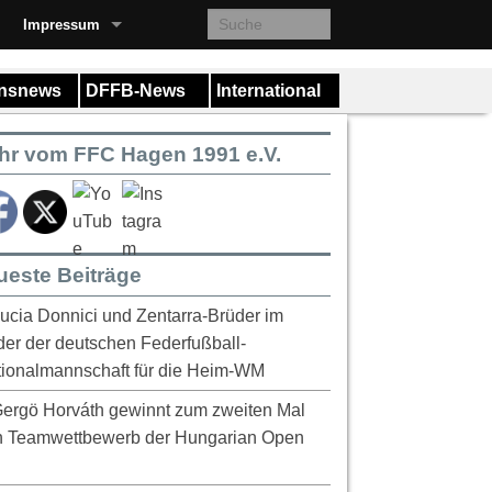
Impressum
insnews
DFFB-News
International
hr vom FFC Hagen 1991 e.V.
ueste Beiträge
ucia Donnici und Zentarra-Brüder im
er der deutschen Federfußball-
ionalmannschaft für die Heim-WM
ergö Horváth gewinnt zum zweiten Mal
n Teamwettbewerb der Hungarian Open