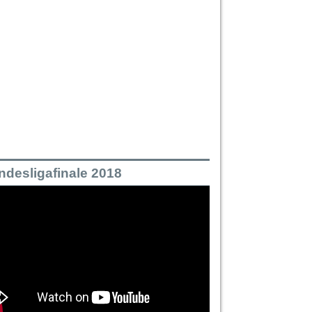
ndesligafinale 2018