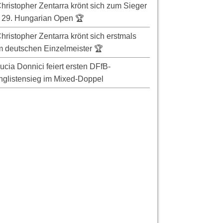
hristopher Zentarra krönt sich zum Sieger
 29. Hungarian Open 🏆
hristopher Zentarra krönt sich erstmals
 deutschen Einzelmeister 🏆
ucia Donnici feiert ersten DFfB-
glistensieg im Mixed-Doppel