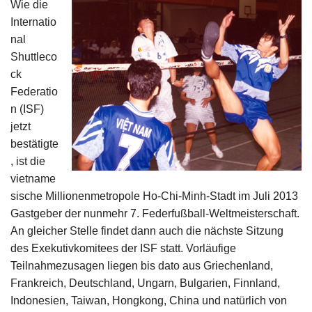
Wie die
Impressum
Internatio
nal
Shuttleco
ck
Federatio
n (ISF)
jetzt
bestätigte
, ist die
vietname
sische Millionenmetropole Ho-Chi-Minh-Stadt im Juli 2013
Gastgeber der nunmehr 7. Federfußball-Weltmeisterschaft.
An gleicher Stelle findet dann auch die nächste Sitzung
des Exekutivkomitees der ISF statt. Vorläufige
Teilnahmezusagen liegen bis dato aus Griechenland,
Frankreich, Deutschland, Ungarn, Bulgarien, Finnland,
Indonesien, Taiwan, Hongkong, China und natürlich von