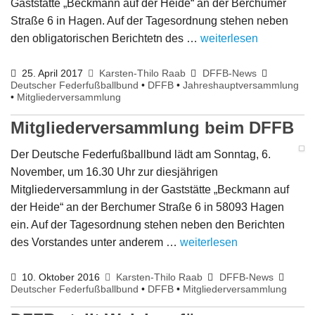
Gaststätte „Beckmann auf der Heide“ an der Berchumer
Straße 6 in Hagen. Auf der Tagesordnung stehen neben
den obligatorischen Berichtetn des …
weiterlesen
25. April 2017
Karsten-Thilo Raab
DFFB-News
Deutscher Federfußballbund
•
DFFB
•
Jahreshauptversammlung
•
Mitgliederversammlung
Mitgliederversammlung beim DFFB
Der Deutsche Federfußballbund lädt am Sonntag, 6.
November, um 16.30 Uhr zur diesjährigen
Mitgliederversammlung in der Gaststätte „Beckmann auf
der Heide“ an der Berchumer Straße 6 in 58093 Hagen
ein. Auf der Tagesordnung stehen neben den Berichten
des Vorstandes unter anderem …
weiterlesen
10. Oktober 2016
Karsten-Thilo Raab
DFFB-News
Deutscher Federfußballbund
•
DFFB
•
Mitgliederversammlung