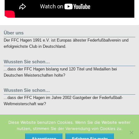
Über uns
Der FFC Hagen 1991 e.V. ist Europas ältester Federfußballverein und
erfolgreichste Club in Deutschland.
Wussten Sie schon…
...dass der FFC Hagen bislang rund 120 Titel und Medaillen bei
Deutschen Meisterschaften holte?
Wussten Sie schon…
...dass der FFC Hagen im Jahre 2002 Gastgeber der Federfußball-
Weltmeisterschaft war?
Kurz notiert
Diese Website benutzen Cookies. Wenn Sie die Website weiter
Die nunmehr 10. French Open finden vom 19. bis 21. Mai 2018 in
nutzen, stimmen Sie der Verwendung von Cookies zu.
Eaubonne bei Paris statt.
Akzeptieren
Erfahren Sie mehr