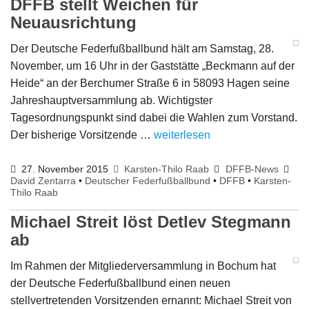
DFFB stellt Weichen für
Neuausrichtung
Der Deutsche Federfußballbund hält am Samstag, 28.
November, um 16 Uhr in der Gaststätte „Beckmann auf der
Heide“ an der Berchumer Straße 6 in 58093 Hagen seine
Jahreshauptversammlung ab. Wichtigster
Tagesordnungspunkt sind dabei die Wahlen zum Vorstand.
Der bisherige Vorsitzende …
weiterlesen
27. November 2015
Karsten-Thilo Raab
DFFB-News
David Zentarra
•
Deutscher Federfußballbund
•
DFFB
•
Karsten-
Thilo Raab
Michael Streit löst Detlev Stegmann
ab
Im Rahmen der Mitgliederversammlung in Bochum hat
der Deutsche Federfußballbund einen neuen
stellvertretenden Vorsitzenden ernannt: Michael Streit von