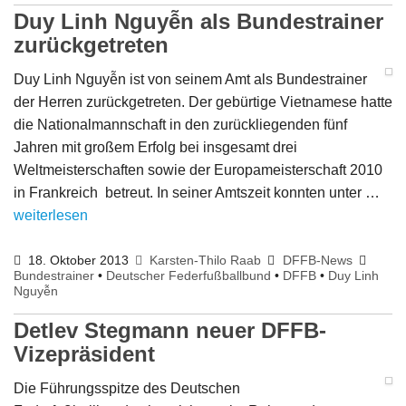
Duy Linh Nguyễn als Bundestrainer
zurückgetreten
Duy Linh Nguyễn ist von seinem Amt als Bundestrainer
der Herren zurückgetreten. Der gebürtige Vietnamese hatte
die Nationalmannschaft in den zurückliegenden fünf
Jahren mit großem Erfolg bei insgesamt drei
Weltmeisterschaften sowie der Europameisterschaft 2010
in Frankreich betreut. In seiner Amtszeit konnten unter …
weiterlesen
18. Oktober 2013
Karsten-Thilo Raab
DFFB-News
Bundestrainer
•
Deutscher Federfußballbund
•
DFFB
•
Duy Linh
Nguyễn
Detlev Stegmann neuer DFFB-
Vizepräsident
Die Führungsspitze des Deutschen