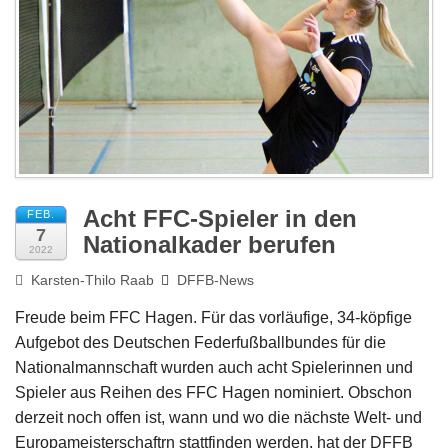
Impressum
Acht FFC-Spieler in den
FEB.
7
Nationalkader berufen
2022
Karsten-Thilo Raab
DFFB-News
Freude beim FFC Hagen. Für das vorläufige, 34-köpfige
Aufgebot des Deutschen Federfußballbundes für die
Nationalmannschaft wurden auch acht Spielerinnen und
Spieler aus Reihen des FFC Hagen nominiert. Obschon
derzeit noch offen ist, wann und wo die nächste Welt- und
Europameisterschaftrn stattfinden werden, hat der DFFB