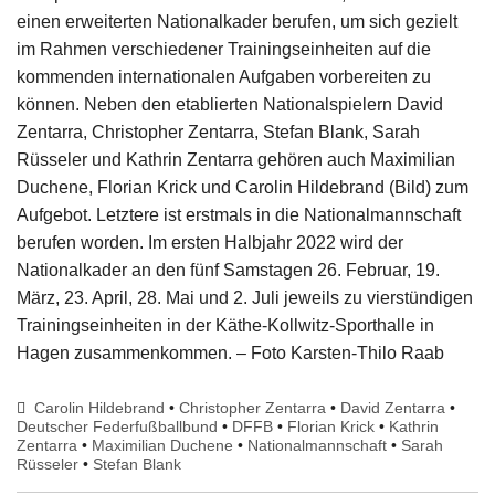
einen erweiterten Nationalkader berufen, um sich gezielt
im Rahmen verschiedener Trainingseinheiten auf die
kommenden internationalen Aufgaben vorbereiten zu
können. Neben den etablierten Nationalspielern David
Zentarra, Christopher Zentarra, Stefan Blank, Sarah
Rüsseler und Kathrin Zentarra gehören auch Maximilian
Duchene, Florian Krick und Carolin Hildebrand (Bild) zum
Aufgebot. Letztere ist erstmals in die Nationalmannschaft
berufen worden. Im ersten Halbjahr 2022 wird der
Nationalkader an den fünf Samstagen 26. Februar, 19.
März, 23. April, 28. Mai und 2. Juli jeweils zu vierstündigen
Trainingseinheiten in der Käthe-Kollwitz-Sporthalle in
Hagen zusammenkommen. – Foto Karsten-Thilo Raab
Carolin Hildebrand
•
Christopher Zentarra
•
David Zentarra
•
Deutscher Federfußballbund
•
DFFB
•
Florian Krick
•
Kathrin
Zentarra
•
Maximilian Duchene
•
Nationalmannschaft
•
Sarah
Rüsseler
•
Stefan Blank