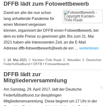
DFFB lädt zum Fotowettbewerb
Damit wir alle die nun schon
lang anhaltende Pandemie für
einen Moment vergessen
können, organisiert der DFFB einen Fotowettbewerb, bei
dem es tolle Preise zu gewinnen gibt. Bis zum 31. Mai
2021 haben alle Interessenten Zeit, an die E-Mail
Adresse dffb-fotowettbewerb@web.de ein …
weiterlesen
16. Mai 2021
Karsten-Thilo Raab
Aktuelles
Deutscher
Federfußballbund
•
DFFB
•
Fotowettbewerb
DFFB lädt zur
Mitgliederversammlung
Am Samstag, 29. April 2017, lädt der Deutsche
Federfußballbund zur diesjährigen
Mitgliederversammlung. Diese beginnt um 17 Uhr in der