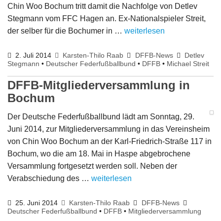
Chin Woo Bochum tritt damit die Nachfolge von Detlev
Stegmann vom FFC Hagen an. Ex-Nationalspieler Streit,
der selber für die Bochumer in …
weiterlesen
2. Juli 2014
Karsten-Thilo Raab
DFFB-News
Detlev
Stegmann
•
Deutscher Federfußballbund
•
DFFB
•
Michael Streit
DFFB-Mitgliederversammlung in
Bochum
Der Deutsche Federfußballbund lädt am Sonntag, 29.
Juni 2014, zur Mitgliederversammlung in das Vereinsheim
von Chin Woo Bochum an der Karl-Friedrich-Straße 117 in
Bochum, wo die am 18. Mai in Haspe abgebrochene
Versammlung fortgesetzt werden soll. Neben der
Verabschiedung des …
weiterlesen
25. Juni 2014
Karsten-Thilo Raab
DFFB-News
Deutscher Federfußballbund
•
DFFB
•
Mitgliederversammlung