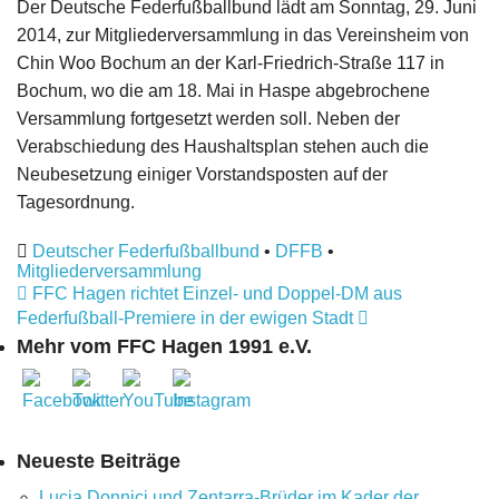
Der Deutsche Federfußballbund lädt am Sonntag, 29. Juni
2014, zur Mitgliederversammlung in das Vereinsheim von
Chin Woo Bochum an der Karl-Friedrich-Straße 117 in
Bochum, wo die am 18. Mai in Haspe abgebrochene
Versammlung fortgesetzt werden soll. Neben der
Verabschiedung des Haushaltsplan stehen auch die
Neubesetzung einiger Vorstandsposten auf der
Tagesordnung.
Deutscher Federfußballbund
•
DFFB
•
Mitgliederversammlung
FFC Hagen richtet Einzel- und Doppel-DM aus
Federfußball-Premiere in der ewigen Stadt
Mehr vom FFC Hagen 1991 e.V.
Neueste Beiträge
Lucia Donnici und Zentarra-Brüder im Kader der