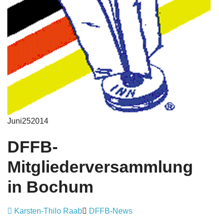
Impressum
Juni
25
2014
DFFB-
Mitgliederversammlung
in Bochum
Karsten-Thilo Raab
DFFB-News