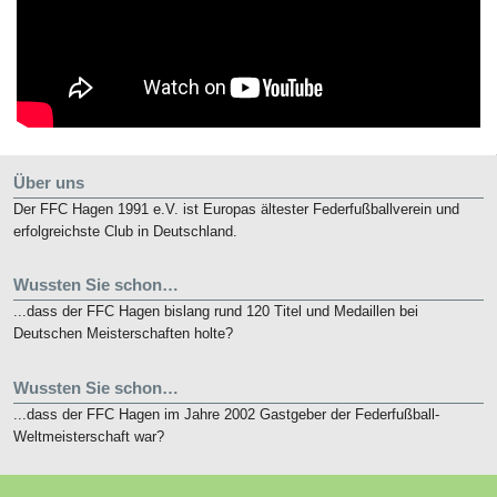
Über uns
Der FFC Hagen 1991 e.V. ist Europas ältester Federfußballverein und
erfolgreichste Club in Deutschland.
Wussten Sie schon…
...dass der FFC Hagen bislang rund 120 Titel und Medaillen bei
Deutschen Meisterschaften holte?
Wussten Sie schon…
...dass der FFC Hagen im Jahre 2002 Gastgeber der Federfußball-
Weltmeisterschaft war?
Kurz notiert