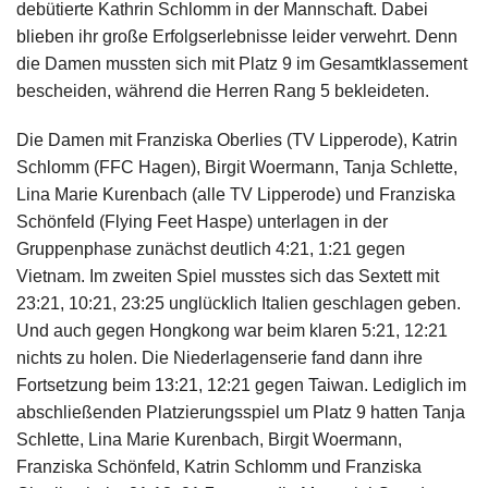
debütierte Kathrin Schlomm in der Mannschaft. Dabei
blieben ihr große Erfolgserlebnisse leider verwehrt. Denn
die Damen mussten sich mit Platz 9 im Gesamtklassement
bescheiden, während die Herren Rang 5 bekleideten.
Die Damen mit Franziska Oberlies (TV Lipperode), Katrin
Schlomm (FFC Hagen), Birgit Woermann, Tanja Schlette,
Lina Marie Kurenbach (alle TV Lipperode) und Franziska
Schönfeld (Flying Feet Haspe) unterlagen in der
Gruppenphase zunächst deutlich 4:21, 1:21 gegen
Vietnam. Im zweiten Spiel musstes sich das Sextett mit
23:21, 10:21, 23:25 unglücklich Italien geschlagen geben.
Und auch gegen Hongkong war beim klaren 5:21, 12:21
nichts zu holen. Die Niederlagenserie fand dann ihre
Fortsetzung beim 13:21, 12:21 gegen Taiwan. Lediglich im
abschließenden Platzierungsspiel um Platz 9 hatten Tanja
Schlette, Lina Marie Kurenbach, Birgit Woermann,
Franziska Schönfeld, Katrin Schlomm und Franziska