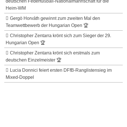
deutschen Federfußball-Nationalmannschaft für die
Heim-WM
Gergö Horváth gewinnt zum zweiten Mal den
Teamwettbewerb der Hungarian Open 🏆
Christopher Zentarra krönt sich zum Sieger der 29.
Hungarian Open 🏆
Christopher Zentarra krönt sich erstmals zum
deutschen Einzelmeister 🏆
Lucia Donnici feiert ersten DFfB-Ranglistensieg im
Mixed-Doppel