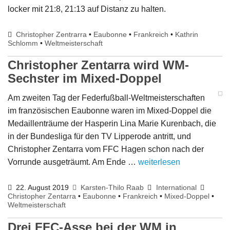
locker mit 21:8, 21:13 auf Distanz zu halten.
Christopher Zentrarra
•
Eaubonne
•
Frankreich
•
Kathrin
Schlomm
•
Weltmeisterschaft
Christopher Zentarra wird WM-
Sechster im Mixed-Doppel
Am zweiten Tag der Federfußball-Weltmeisterschaften
im französischen Eaubonne waren im Mixed-Doppel die
Medaillenträume der Hasperin Lina Marie Kurenbach, die
in der Bundesliga für den TV Lipperode antritt, und
Christopher Zentarra vom FFC Hagen schon nach der
Vorrunde ausgeträumt. Am Ende …
weiterlesen
22. August 2019
Karsten-Thilo Raab
International
Christopher Zentarra
•
Eaubonne
•
Frankreich
•
Mixed-Doppel
•
Weltmeisterschaft
Drei FFC-Asse bei der WM in