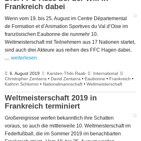
Frankreich dabei
Wenn vom 19. bis 25. August im Centre Départemental
de Formation et d’Animation Sportives du Val d’Oise im
französischen Eaubonne die nunmehr 10.
Weltmeisterschaft mit Teilnehmern aus 17 Nationen startet,
sind auch drei Akteure aus reihen des FFC Hagen dabei.
…
weiterlesen
6. August 2019
Karsten-Thilo Raab
International
Christopher Zentarra
•
David Zentarra
•
Eaubonne
•
Frankreich
•
Kathrin Schlomm
•
Nationalmannschaft
•
Weltmeisterschaft
Weltmeisterschaft 2019 in
Frankreich terminiert
Großereignisse werfen bekanntlich ihre Schatten
voraus, so auch die mittlerweile 10. Weltmeisterschaft im
Federfußball, die im Sommer 2019 im benachbarten