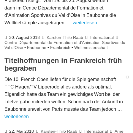
Frankreich steigt. Vom 19. bis 25. August werden
dann im Centre Départemental de Formation et
d’Animation Sportives du Val d’Oise in Eaubonne die
Welttitelkämpfe ausgetragen. …
weiterlesen
30. August 2018
Karsten-Thilo Raab
International
Centre Départemental de Formation et d’Animation Sportives du
Val d’Oise
•
Eaubonne
•
Frankreich
•
Weltmeisterschaft
Titelhoffnungen in Frankreich früh
begraben
Die 10. French Open liefen für die Spielgemeinschaft
FFC Hagen/TV Lipperode alles andere als optimal.
Eigentlich hatte das Team ein gewichtiges Wort bei der
Titelvergabe mitreden wollen. Schon nach der Ankunft in
Eaubonne unweit von Paris musste das Team jedoch …
weiterlesen
22. Mai 2018
Karsten-Thilo Raab
International
Arne