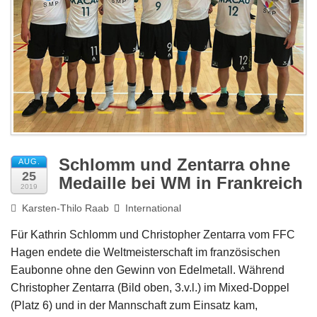
Impressum
Schlomm und Zentarra ohne
AUG.
25
Medaille bei WM in Frankreich
2019
Karsten-Thilo Raab
International
Für Kathrin Schlomm und Christopher Zentarra vom FFC
Hagen endete die Weltmeisterschaft im französischen
Eaubonne ohne den Gewinn von Edelmetall. Während
Christopher Zentarra (Bild oben, 3.v.l.) im Mixed-Doppel
(Platz 6) und in der Mannschaft zum Einsatz kam,